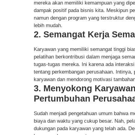
mereka akan memiliki kemampuan yang diper
dampak positif pada bisnis kita. Meskipun p
namun dengan program yang terstruktur deng
lebih mudah.
2. Semangat Kerja Sema
Karyawan yang memiliki semangat tinggi bias
pelatihan berkontribusi dalam menjaga sem
tugas-tugas mereka. Ini karena ada interaksi
tentang perkembangan perusahaan. Intinya, 
karyawan dan mendorong motivasi tambahan
3. Menyokong Karyawan
Pertumbuhan Perusaha
Sudah menjadi pengetahuan umum bahwa me
biaya dan waktu yang cukup besar. Nah, pel
dukungan pada karyawan yang telah ada. Deng