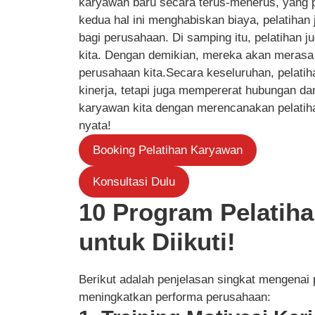
karyawan baru secara terus-menerus, yang
kedua hal ini menghabiskan biaya, pelatihan 
bagi perusahaan. Di samping itu, pelatihan 
kita. Dengan demikian, mereka akan merasa 
perusahaan kita.Secara keseluruhan, pelati
kinerja, tetapi juga mempererat hubungan da
karyawan kita dengan merencanakan pelati
nyata!
Booking Pelatihan Karyawan
Konsultasi Dulu
10 Program Pelatiha
untuk Diikuti!
Berikut adalah penjelasan singkat mengenai
meningkatkan performa perusahaan: