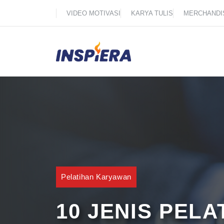
Skip
VIDEO MOTIVASI
KARYA TULIS
MERCHANDI
to
content
Pelatihan Karyawan
10 JENIS PEL