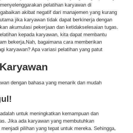
h menyelenggarakan pelatihan karyawan di
ngabaikan akibat negatif dari manajemen yang kurang
rutama jika karyawan tidak dapat berkinerja dengan
rkan akumulasi pekerjaan dan ketidakselesaian tugas.
elatihan kepada karyawan, kita dapat membantu
alam bekerja.Nah, bagaimana cara memberikan
gi karyawan? Apa variasi pelatihan yang patut
n Karyawan
ryawan dengan bahasa yang menarik dan mudah
ul!
ini adalah untuk meningkatkan kemampuan dan
gas. Jika ada karyawan yang membutuhkan
t menjadi pilihan yang tepat untuk mereka. Sehingga,