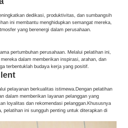
a
eningkatkan dedikasi, produktivitas, dan sumbangsih
latihan ini membantu menghidupkan semangat mereka,
atmosfer yang berenergi dalam perusahaan.
ama pertumbuhan perusahaan. Melalui pelatihan ini,
ereka dalam memberikan inspirasi, arahan, dan
a terbentuklah budaya kerja yang positif.
llent
lui pelayanan berkualitas istimewa.Dengan pelatihan
an dalam memberikan layanan pelanggan yang
an loyalitas dan rekomendasi pelanggan.Khususnya
 pelatihan ini sungguh penting untuk diterapkan di