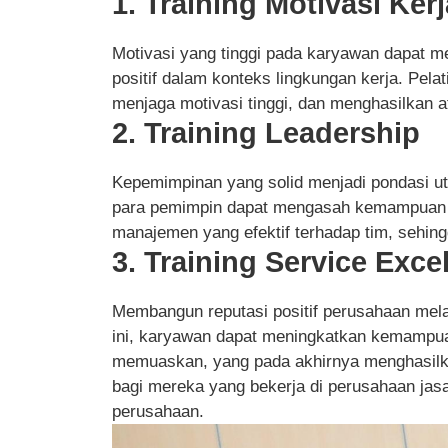
1. Training Motivasi Kerj
Motivasi yang tinggi pada karyawan dapat m
positif dalam konteks lingkungan kerja. Pe
menjaga motivasi tinggi, dan menghasilkan 
2. Training Leadership
Kepemimpinan yang solid menjadi pondasi ut
para pemimpin dapat mengasah kemampuan m
manajemen yang efektif terhadap tim, sehingg
3. Training Service Exce
Membangun reputasi positif perusahaan mela
ini, karyawan dapat meningkatkan kemampu
memuaskan, yang pada akhirnya menghasilk
bagi mereka yang bekerja di perusahaan jasa,
perusahaan.