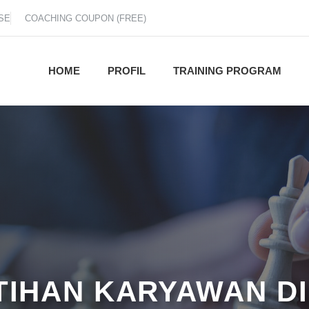
SE
COACHING COUPON (FREE)
HOME
PROFIL
TRAINING PROGRAM
ATIHAN KARYAWAN D