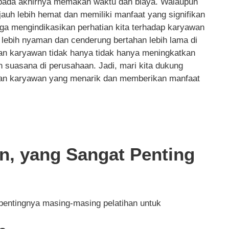
 pada akhirnya memakan waktu dan biaya. Walaupun
jauh lebih hemat dan memiliki manfaat yang signifikan
juga mengindikasikan perhatian kita terhadap karyawan
lebih nyaman dan cenderung bertahan lebih lama di
han karyawan tidak hanya tidak hanya meningkatkan
n suasana di perusahaan. Jadi, mari kita dukung
han karyawan yang menarik dan memberikan manfaat
n, yang Sangat Penting
 pentingnya masing-masing pelatihan untuk