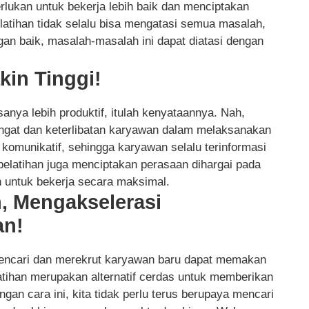
lukan untuk bekerja lebih baik dan menciptakan
elatihan tidak selalu bisa mengatasi semua masalah,
an baik, masalah-masalah ini dapat diatasi dengan
kin Tinggi!
anya lebih produktif, itulah kenyataannya. Nah,
angat dan keterlibatan karyawan dalam melaksanakan
 komunikatif, sehingga karyawan selalu terinformasi
pelatihan juga menciptakan perasaan dihargai pada
 untuk bekerja secara maksimal.
, Mengakselerasi
an!
ncari dan merekrut karyawan baru dapat memakan
atihan merupakan alternatif cerdas untuk memberikan
an cara ini, kita tidak perlu terus berupaya mencari