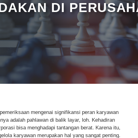
ADAKAN DI PERUSA
a pemeriksaan mengenai signifikansi peran karyawan
ya adalah pahlawan di balik layar, loh. Kehadiran
porasi bisa menghadapi tantangan berat. Karena itu,
elola karyawan merupakan hal yang sangat penting.