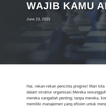
WAJIB KAMU 
June 23, 2023
Hai, rekan-rekan pencinta progres! Mari kit
dalam struktur organisasi.Mereka sesungguhn
mereka sangatlah penting; tanpa mereka, kor
memiliki manajemen yang efisien untuk meng