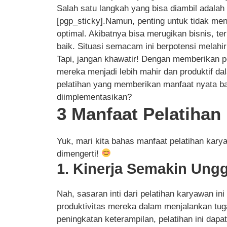
Salah satu langkah yang bisa diambil adala
[pgp_sticky].Namun, penting untuk tidak me
optimal. Akibatnya bisa merugikan bisnis, te
baik. Situasi semacam ini berpotensi melahi
Tapi, jangan khawatir! Dengan memberikan p
mereka menjadi lebih mahir dan produktif d
pelatihan yang memberikan manfaat nyata ba
diimplementasikan?
3 Manfaat Pelatiha
Yuk, mari kita bahas manfaat pelatihan ka
dimengerti!
1. Kinerja Semakin Ungg
Nah, sasaran inti dari pelatihan karyawan 
produktivitas mereka dalam menjalankan tu
peningkatan keterampilan, pelatihan ini dapa