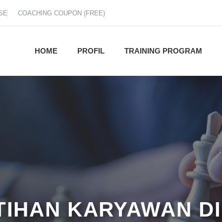
SE
COACHING COUPON (FREE)
HOME
PROFIL
TRAINING PROGRAM
ATIHAN KARYAWAN D