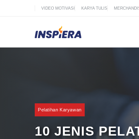
Skip
VIDEO MOTIVASI
KARYA TULIS
MERCHANDI
to
content
Pelatihan Karyawan
10 JENIS PEL