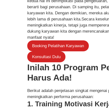
kedua hal ini berimplikasi pada pengeluaran
berarti bagi perusahaan. Di samping itu, pel
karyawan kita. Dengan demikian, mereka ak
lebih lama di perusahaan kita.Secara keselu
meningkatkan kinerja, tetapi juga memperera
dukung karyawan kita dengan merencanakan
manfaat nyata!
Booking Pelatihan Karyawan
Konsultasi Dulu
Inilah 10 Program P
Harus Ada!
Berikut adalah penjelasan singkat mengenai
meningkatkan performa perusahaan:
1. Training Motivasi Kerj