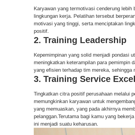
Karyawan yang termotivasi cenderung lebih be
lingkungan kerja. Pelatihan tersebut berpe
motivasi yang tinggi, serta menciptakan li
positif.
2. Training Leadership
Kepemimpinan yang solid menjadi pondasi ut
meningkatkan keterampilan para pemimpin d
yang efisien terhadap tim mereka, sehingga 
3. Training Service Exce
Tingkatkan citra positif perusahaan melalui p
memungkinkan karyawan untuk mengembangk
yang memuaskan, yang pada akhirnya memben
pelanggan.Terutama bagi kamu yang bekerja d
ini menjadi suatu keharusan.