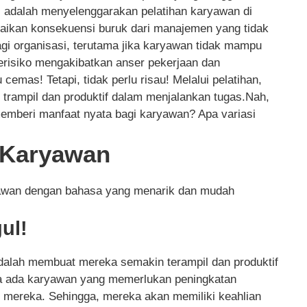
il adalah menyelenggarakan pelatihan karyawan di
baikan konsekuensi buruk dari manajemen yang tidak
gi organisasi, terutama jika karyawan tidak mampu
berisiko mengakibatkan anser pekerjaan dan
 cemas! Tetapi, tidak perlu risau! Melalui pelatihan,
 trampil dan produktif dalam menjalankan tugas.Nah,
emberi manfaat nyata bagi karyawan? Apa variasi
n Karyawan
ryawan dengan bahasa yang menarik dan mudah
ul!
adalah membuat mereka semakin terampil dan produktif
ka ada karyawan yang memerlukan peningkatan
gi mereka. Sehingga, mereka akan memiliki keahlian