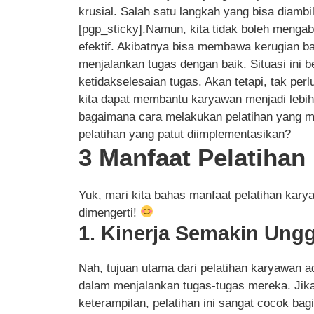
krusial. Salah satu langkah yang bisa diamb
[pgp_sticky].Namun, kita tidak boleh menga
efektif. Akibatnya bisa membawa kerugian ba
menjalankan tugas dengan baik. Situasi ini 
ketidakselesaian tugas. Akan tetapi, tak perlu
kita dapat membantu karyawan menjadi lebih
bagaimana cara melakukan pelatihan yang m
pelatihan yang patut diimplementasikan?
3 Manfaat Pelatiha
Yuk, mari kita bahas manfaat pelatihan ka
dimengerti!
1. Kinerja Semakin Ungg
Nah, tujuan utama dari pelatihan karyawan 
dalam menjalankan tugas-tugas mereka. Ji
keterampilan, pelatihan ini sangat cocok ba