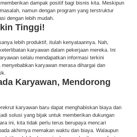
n memberikan dampak positif bagi bisnis kita. Meskipun
a masalah, namun dengan program yang terstruktur
asi dengan lebih mudah.
kin Tinggi!
anya lebih produktif, itulah kenyataannya. Nah,
eterlibatan karyawan dalam pekerjaan mereka. Ini
aryawan selalu mendapatkan informasi terkini
ga menyebabkan karyawan merasa dihargai dan
ik.
ada Karyawan, Mendorong
erekrut karyawan baru dapat menghabiskan biaya dan
njadi solusi yang bijak untuk memberikan dukungan
 ini, kita tidak perlu terus berupaya mencari
 pada akhirnya memakan waktu dan biaya. Walaupun