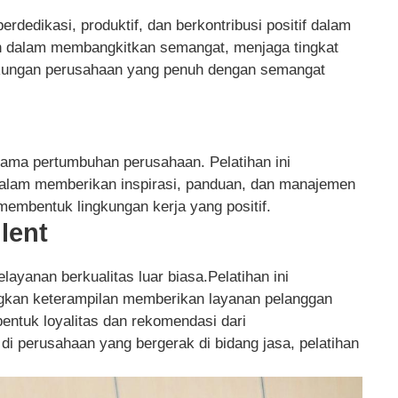
rdedikasi, produktif, dan berkontribusi positif dalam
ran dalam membangkitkan semangat, menjaga tingkat
ngkungan perusahaan yang penuh dengan semangat
ama pertumbuhan perusahaan. Pelatihan ini
alam memberikan inspirasi, panduan, dan manajemen
membentuk lingkungan kerja yang positif.
llent
elayanan berkualitas luar biasa.Pelatihan ini
an keterampilan memberikan layanan pelanggan
tuk loyalitas dan rekomendasi dari
i perusahaan yang bergerak di bidang jasa, pelatihan