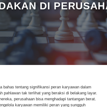
ADAKAN DI PERUSA
ta bahas tentang signifikansi peran karyawan dalam
 pahlawan tak terlihat yang beraksi di belakang layar.
mereka, perusahaan bisa menghadapi tantangan berat.
ngelola karyawan memiliki peran yang sungguh