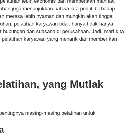
, pelatihan lebih ekonomis dan memberikan manfaat
atihan juga menunjukkan bahwa kita peduli terhadap
an merasa lebih nyaman dan mungkin akan tinggal
ruhan, pelatihan karyawan tidak hanya tidak hanya
t hubungan dan suasana di perusahaan. Jadi, mari kita
 pelatihan karyawan yang menarik dan memberikan
elatihan, yang Mutlak
 pentingnya masing-masing pelatihan untuk
a