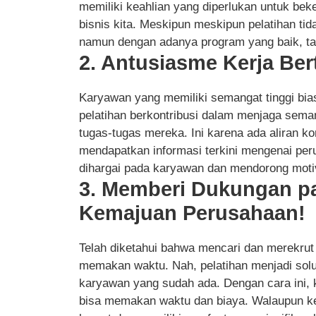
memiliki keahlian yang diperlukan untuk bek
bisnis kita. Meskipun meskipun pelatihan ti
namun dengan adanya program yang baik, tanta
2. Antusiasme Kerja Be
Karyawan yang memiliki semangat tinggi bias
pelatihan berkontribusi dalam menjaga sem
tugas-tugas mereka. Ini karena ada aliran k
mendapatkan informasi terkini mengenai peru
dihargai pada karyawan dan mendorong moti
3. Memberi Dukungan p
Kemajuan Perusahaan!
Telah diketahui bahwa mencari dan merekrut
memakan waktu. Nah, pelatihan menjadi sol
karyawan yang sudah ada. Dengan cara ini, k
bisa memakan waktu dan biaya. Walaupun ked