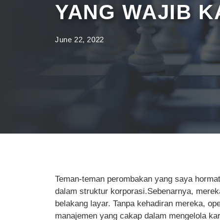
YANG WAJIB 
June 22, 2022
Teman-teman perombakan yang saya hormati, 
dalam struktur korporasi.Sebenarnya, mereka
belakang layar. Tanpa kehadiran mereka, oper
manajemen yang cakap dalam mengelola kary