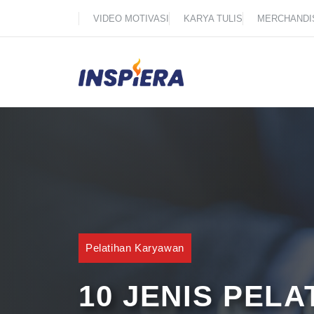
Skip
VIDEO MOTIVASI
KARYA TULIS
MERCHANDI
to
content
Pelatihan Karyawan
10 JENIS PEL