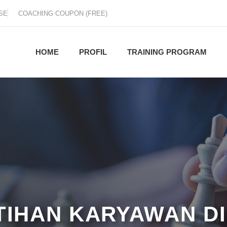
SE
COACHING COUPON (FREE)
HOME
PROFIL
TRAINING PROGRAM
ATIHAN KARYAWAN D