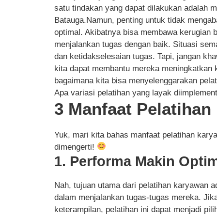
satu tindakan yang dapat dilakukan adalah 
Batauga.Namun, penting untuk tidak mengab
optimal. Akibatnya bisa membawa kerugian b
menjalankan tugas dengan baik. Situasi se
dan ketidakselesaian tugas. Tapi, jangan k
kita dapat membantu mereka meningkatkan ke
bagaimana kita bisa menyelenggarakan pela
Apa variasi pelatihan yang layak diimplemen
3 Manfaat Pelatiha
Yuk, mari kita bahas manfaat pelatihan ka
dimengerti!
1. Performa Makin Optim
Nah, tujuan utama dari pelatihan karyawan 
dalam menjalankan tugas-tugas mereka. Ji
keterampilan, pelatihan ini dapat menjadi pi