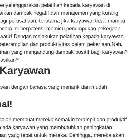
menyelenggarakan pelatihan kepada karyawan di
aikan dampak negatif dari manajemen yang kurang
agi perusahaan, terutama jika karyawan tidak mampu
macam ini berpotensi memicu penumpukan pekerjaan
hawatir! Dengan melakukan pelatihan kepada karyawan,
terampilan dan produktivitas dalam pekerjaan.Nah,
tihan yang mengandung dampak positif bagi karyawan?
tasikan?
n Karyawan
ryawan dengan bahasa yang menarik dan mudah
al!
adalah membuat mereka semakin terampil dan produktif
ka ada karyawan yang membutuhkan peningkatan
lihan yang tepat untuk mereka. Sehingga, mereka akan