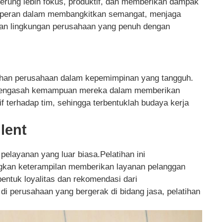
derung lebih fokus, produktif, dan memberikan dampak
 berperan dalam membangkitkan semangat, menjaga
akan lingkungan perusahaan yang penuh dengan
uhan perusahaan dalam kepemimpinan yang tangguh.
at mengasah kemampuan mereka dalam memberikan
f terhadap tim, sehingga terbentuklah budaya kerja
llent
 pelayanan yang luar biasa.Pelatihan ini
an keterampilan memberikan layanan pelanggan
tuk loyalitas dan rekomendasi dari
i perusahaan yang bergerak di bidang jasa, pelatihan