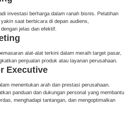
i investasi berharga dalam ranah bisnis. Pelatihan
akin saat berbicara di depan audiens,
engan jelas dan efektif.
eting
emasaran alat-alat terkini dalam meraih target pasar,
atkan penjualan produk atau layanan perusahaan.
r Executive
 dalam menentukan arah dan prestasi perusahaan.
apatkan panduan dan dukungan personal yang membantu
rdas, menghadapi tantangan, dan mengoptimalkan