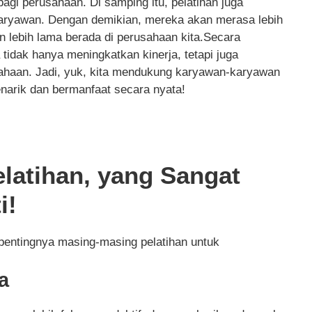
agi perusahaan. Di samping itu, pelatihan juga
karyawan. Dengan demikian, mereka akan merasa lebih
lebih lama berada di perusahaan kita.Secara
tidak hanya meningkatkan kinerja, tetapi juga
ahaan. Jadi, yuk, kita mendukung karyawan-karyawan
narik dan bermanfaat secara nyata!
elatihan, yang Sangat
i!
 pentingnya masing-masing pelatihan untuk
a