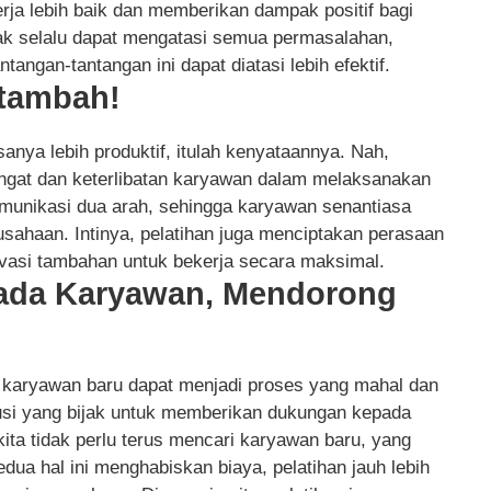
erja lebih baik dan memberikan dampak positif bagi
dak selalu dapat mengatasi semua permasalahan,
ngan-tantangan ini dapat diatasi lebih efektif.
rtambah!
anya lebih produktif, itulah kenyataannya. Nah,
angat dan keterlibatan karyawan dalam melaksanakan
omunikasi dua arah, sehingga karyawan senantiasa
sahaan. Intinya, pelatihan juga menciptakan perasaan
vasi tambahan untuk bekerja secara maksimal.
ada Karyawan, Mendorong
 karyawan baru dapat menjadi proses yang mahal dan
usi yang bijak untuk memberikan dukungan kepada
ita tidak perlu terus mencari karyawan baru, yang
ua hal ini menghabiskan biaya, pelatihan jauh lebih