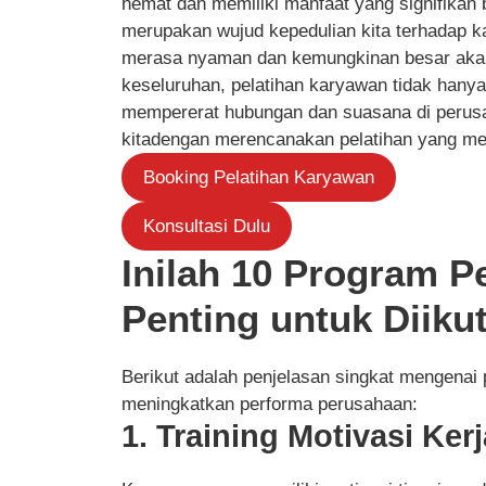
hemat dan memiliki manfaat yang signifikan b
merupakan wujud kepedulian kita terhadap 
merasa nyaman dan kemungkinan besar akan 
keseluruhan, pelatihan karyawan tidak hanya 
mempererat hubungan dan suasana di perus
kitadengan merencanakan pelatihan yang me
Booking Pelatihan Karyawan
Konsultasi Dulu
Inilah 10 Program P
Penting untuk Diikut
Berikut adalah penjelasan singkat mengenai
meningkatkan performa perusahaan:
1. Training Motivasi Kerj