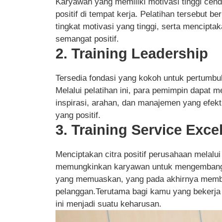
Karyawan yang memiliki motivasi tinggi cen
positif di tempat kerja. Pelatihan tersebut
tingkat motivasi yang tinggi, serta mencipt
semangat positif.
2. Training Leadership
Tersedia fondasi yang kokoh untuk pertumb
Melalui pelatihan ini, para pemimpin dap
inspirasi, arahan, dan manajemen yang efekti
yang positif.
3. Training Service Exce
Menciptakan citra positif perusahaan melalui
memungkinkan karyawan untuk mengembangk
yang memuaskan, yang pada akhirnya memben
pelanggan.Terutama bagi kamu yang bekerja d
ini menjadi suatu keharusan.