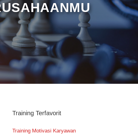
ERUSAHAANMU
Training Terfavorit
Training Motivasi Karyawan