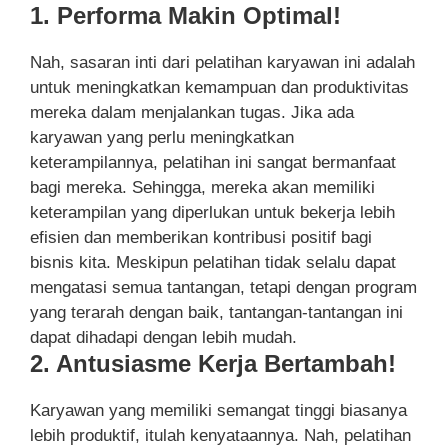
1. Performa Makin Optimal!
Nah, sasaran inti dari pelatihan karyawan ini adalah
untuk meningkatkan kemampuan dan produktivitas
mereka dalam menjalankan tugas. Jika ada
karyawan yang perlu meningkatkan
keterampilannya, pelatihan ini sangat bermanfaat
bagi mereka. Sehingga, mereka akan memiliki
keterampilan yang diperlukan untuk bekerja lebih
efisien dan memberikan kontribusi positif bagi
bisnis kita. Meskipun pelatihan tidak selalu dapat
mengatasi semua tantangan, tetapi dengan program
yang terarah dengan baik, tantangan-tantangan ini
dapat dihadapi dengan lebih mudah.
2. Antusiasme Kerja Bertambah!
Karyawan yang memiliki semangat tinggi biasanya
lebih produktif, itulah kenyataannya. Nah, pelatihan