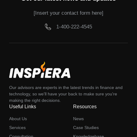
[Insert your contact form here]
1-400-222-4545
Our advisors are experts in the latest trends in finance and
technology, so we'll have your back to make sure you're
making the right decisions.
Useful Links
Resources
About Us
News
Services
Case Studies
Consultation
Knowledgebase