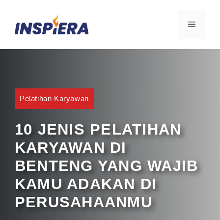
Skip
to
MENU
content
Pelatihan Karyawan
10 JENIS PELATIHAN
KARYAWAN DI
BENTENG YANG WAJIB
KAMU ADAKAN DI
PERUSAHAANMU