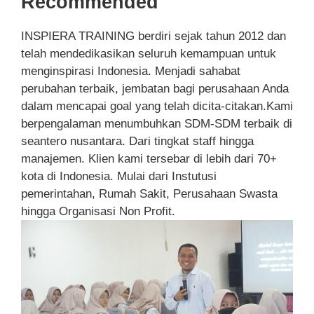
Recommended
INSPIERA TRAINING berdiri sejak tahun 2012 dan
telah mendedikasikan seluruh kemampuan untuk
menginspirasi Indonesia. Menjadi sahabat
perubahan terbaik, jembatan bagi perusahaan Anda
dalam mencapai goal yang telah dicita-citakan.Kami
berpengalaman menumbuhkan SDM-SDM terbaik di
seantero nusantara. Dari tingkat staff hingga
manajemen. Klien kami tersebar di lebih dari 70+
kota di Indonesia. Mulai dari Instutusi
pemerintahan, Rumah Sakit, Perusahaan Swasta
hingga Organisasi Non Profit.