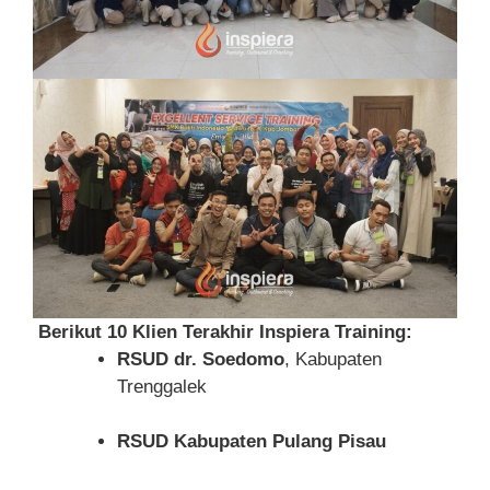
Berikut 10 Klien Terakhir Inspiera Training:
RSUD dr. Soedomo
, Kabupaten
Trenggalek
RSUD Kabupaten Pulang Pisau