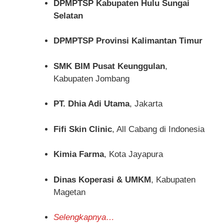
DPMPTSP Kabupaten Hulu Sungai
Selatan
DPMPTSP Provinsi Kalimantan Timur
SMK BIM Pusat Keunggulan
,
Kabupaten Jombang
PT. Dhia Adi Utama
, Jakarta
Fifi Skin Clinic
, All Cabang di Indonesia
Kimia Farma
, Kota Jayapura
Dinas Koperasi & UMKM
, Kabupaten
Magetan
Selengkapnya…