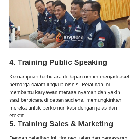
4. Training Public Speaking
Kemampuan berbicara di depan umum menjadi aset
berharga dalam lingkup bisnis. Pelatihan ini
membantu karyawan merasa nyaman dan yakin
saat berbicara di depan audiens, memungkinkan
mereka untuk berkomunikasi dengan jelas dan
efektif.
5. Training Sales & Marketing
Dengan pelatihan ini, tim penjualan dan pemasaran