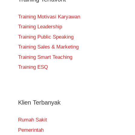
Training Motivasi Karyawan
Training Leadership
Training Public Speaking
Training Sales & Marketing
Training Smart Teaching
Training ESQ
Klien Terbanyak
Rumah Sakit
Pemerintah