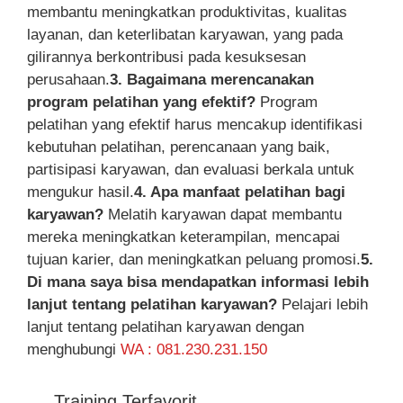
membantu meningkatkan produktivitas, kualitas
layanan, dan keterlibatan karyawan, yang pada
gilirannya berkontribusi pada kesuksesan
perusahaan.
3. Bagaimana merencanakan
program pelatihan yang efektif?
Program
pelatihan yang efektif harus mencakup identifikasi
kebutuhan pelatihan, perencanaan yang baik,
partisipasi karyawan, dan evaluasi berkala untuk
mengukur hasil.
4. Apa manfaat pelatihan bagi
karyawan?
Melatih karyawan dapat membantu
mereka meningkatkan keterampilan, mencapai
tujuan karier, dan meningkatkan peluang promosi.
5.
Di mana saya bisa mendapatkan informasi lebih
lanjut tentang pelatihan karyawan?
Pelajari lebih
lanjut tentang pelatihan karyawan dengan
menghubungi
WA : 081.230.231.150
Training Terfavorit