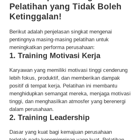
Pelatihan yang Tidak Boleh
Ketinggalan!
Berikut adalah penjelasan singkat mengenai
pentingnya masing-masing pelatihan untuk
meningkatkan performa perusahaan:
1. Training Motivasi Kerja
Karyawan yang memiliki motivasi tinggi cenderung
lebih fokus, produktif, dan memberikan dampak
positif di tempat kerja. Pelatihan ini membantu
menghidupkan semangat mereka, menjaga motivasi
tinggi, dan menghasilkan atmosfer yang berenergi
dalam perusahaan.
2. Training Leadership
Dasar yang kuat bagi kemajuan perusahaan
terletak pada kepemimpinan yang kuat. Pelatihan