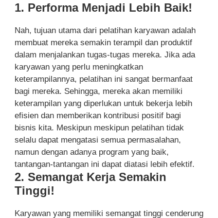
1. Performa Menjadi Lebih Baik!
Nah, tujuan utama dari pelatihan karyawan adalah
membuat mereka semakin terampil dan produktif
dalam menjalankan tugas-tugas mereka. Jika ada
karyawan yang perlu meningkatkan
keterampilannya, pelatihan ini sangat bermanfaat
bagi mereka. Sehingga, mereka akan memiliki
keterampilan yang diperlukan untuk bekerja lebih
efisien dan memberikan kontribusi positif bagi
bisnis kita. Meskipun meskipun pelatihan tidak
selalu dapat mengatasi semua permasalahan,
namun dengan adanya program yang baik,
tantangan-tantangan ini dapat diatasi lebih efektif.
2. Semangat Kerja Semakin
Tinggi!
Karyawan yang memiliki semangat tinggi cenderung