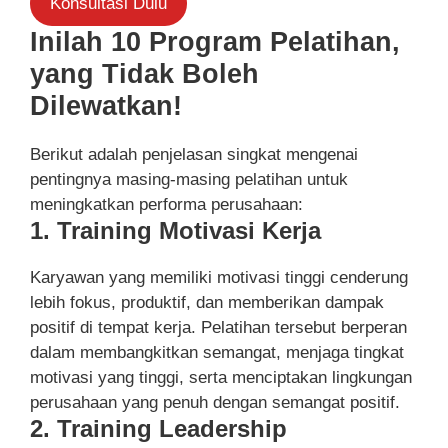
Konsultasi Dulu
Inilah 10 Program Pelatihan,
yang Tidak Boleh
Dilewatkan!
Berikut adalah penjelasan singkat mengenai
pentingnya masing-masing pelatihan untuk
meningkatkan performa perusahaan:
1. Training Motivasi Kerja
Karyawan yang memiliki motivasi tinggi cenderung
lebih fokus, produktif, dan memberikan dampak
positif di tempat kerja. Pelatihan tersebut berperan
dalam membangkitkan semangat, menjaga tingkat
motivasi yang tinggi, serta menciptakan lingkungan
perusahaan yang penuh dengan semangat positif.
2. Training Leadership