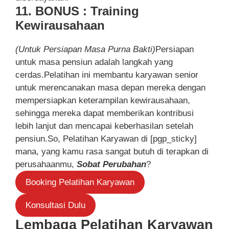
11. BONUS : Training
Kewirausahaan
(Untuk Persiapan Masa Purna Bakti)
Persiapan
untuk masa pensiun adalah langkah yang
cerdas.Pelatihan ini membantu karyawan senior
untuk merencanakan masa depan mereka dengan
mempersiapkan keterampilan kewirausahaan,
sehingga mereka dapat memberikan kontribusi
lebih lanjut dan mencapai keberhasilan setelah
pensiun.So, Pelatihan Karyawan di [pgp_sticky]
mana, yang kamu rasa sangat butuh di terapkan di
perusahaanmu,
Sobat Perubahan
?
Booking Pelatihan Karyawan
Konsultasi Dulu
Lembaga Pelatihan Karyawan