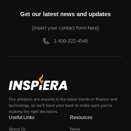
Get our latest news and updates
[Insert your contact form here]
1-400-222-4545
Our advisors are experts in the latest trends in finance and
technology, so we'll have your back to make sure you're
making the right decisions.
Useful Links
Resources
About Us
News