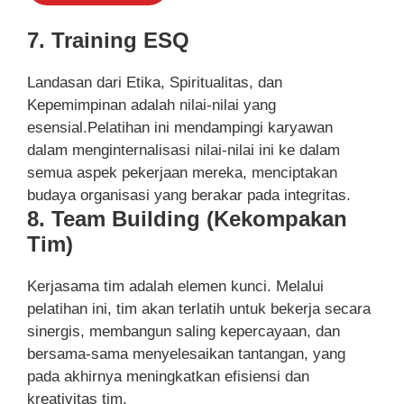
7. Training ESQ
Landasan dari Etika, Spiritualitas, dan
Kepemimpinan adalah nilai-nilai yang
esensial.Pelatihan ini mendampingi karyawan
dalam menginternalisasi nilai-nilai ini ke dalam
semua aspek pekerjaan mereka, menciptakan
budaya organisasi yang berakar pada integritas.
8. Team Building (Kekompakan
Tim)
Kerjasama tim adalah elemen kunci. Melalui
pelatihan ini, tim akan terlatih untuk bekerja secara
sinergis, membangun saling kepercayaan, dan
bersama-sama menyelesaikan tantangan, yang
pada akhirnya meningkatkan efisiensi dan
kreativitas tim.