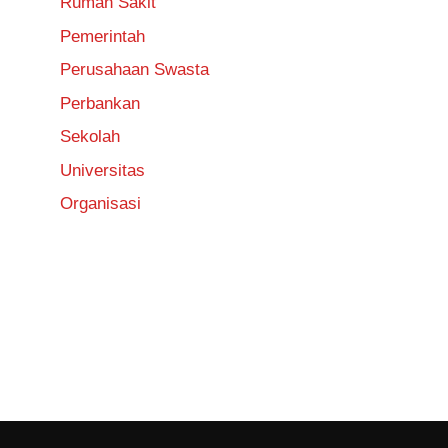
Rumah Sakit
Pemerintah
Perusahaan Swasta
Perbankan
Sekolah
Universitas
Organisasi