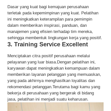
Dasar yang kuat bagi kemajuan perusahaan
terletak pada kepemimpinan yang kuat. Pelatihan
ini meningkatkan keterampilan para pemimpin
dalam memberikan inspirasi, panduan, dan
manajemen yang efisien terhadap tim mereka,
sehingga membentuk lingkungan kerja yang positif.
3. Training Service Excellent
Menciptakan citra positif perusahaan melalui
pelayanan yang luar biasa.Dengan pelatihan ini,
karyawan dapat meningkatkan kemampuan dalam
memberikan layanan pelanggan yang memuaskan,
yang pada akhirnya menghasilkan loyalitas dan
rekomendasi pelanggan.Terutama bagi kamu yang
bekerja di perusahaan yang bergerak di bidang
jasa, pelatihan ini menjadi suatu keharusan.