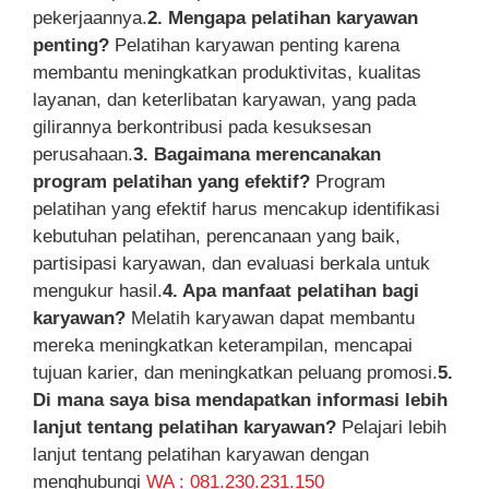
pekerjaannya.
2. Mengapa pelatihan karyawan
penting?
Pelatihan karyawan penting karena
membantu meningkatkan produktivitas, kualitas
layanan, dan keterlibatan karyawan, yang pada
gilirannya berkontribusi pada kesuksesan
perusahaan.
3. Bagaimana merencanakan
program pelatihan yang efektif?
Program
pelatihan yang efektif harus mencakup identifikasi
kebutuhan pelatihan, perencanaan yang baik,
partisipasi karyawan, dan evaluasi berkala untuk
mengukur hasil.
4. Apa manfaat pelatihan bagi
karyawan?
Melatih karyawan dapat membantu
mereka meningkatkan keterampilan, mencapai
tujuan karier, dan meningkatkan peluang promosi.
5.
Di mana saya bisa mendapatkan informasi lebih
lanjut tentang pelatihan karyawan?
Pelajari lebih
lanjut tentang pelatihan karyawan dengan
menghubungi
WA : 081.230.231.150