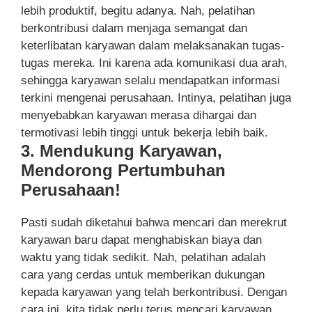
lebih produktif, begitu adanya. Nah, pelatihan
berkontribusi dalam menjaga semangat dan
keterlibatan karyawan dalam melaksanakan tugas-
tugas mereka. Ini karena ada komunikasi dua arah,
sehingga karyawan selalu mendapatkan informasi
terkini mengenai perusahaan. Intinya, pelatihan juga
menyebabkan karyawan merasa dihargai dan
termotivasi lebih tinggi untuk bekerja lebih baik.
3. Mendukung Karyawan,
Mendorong Pertumbuhan
Perusahaan!
Pasti sudah diketahui bahwa mencari dan merekrut
karyawan baru dapat menghabiskan biaya dan
waktu yang tidak sedikit. Nah, pelatihan adalah
cara yang cerdas untuk memberikan dukungan
kepada karyawan yang telah berkontribusi. Dengan
cara ini, kita tidak perlu terus mencari karyawan