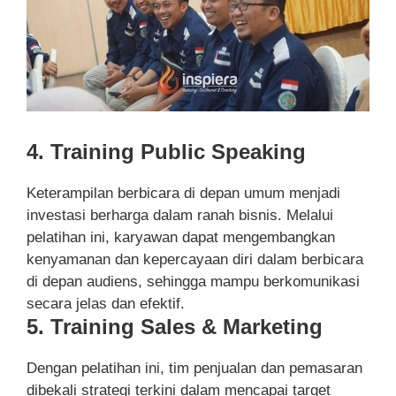
4. Training Public Speaking
Keterampilan berbicara di depan umum menjadi
investasi berharga dalam ranah bisnis. Melalui
pelatihan ini, karyawan dapat mengembangkan
kenyamanan dan kepercayaan diri dalam berbicara
di depan audiens, sehingga mampu berkomunikasi
secara jelas dan efektif.
5. Training Sales & Marketing
Dengan pelatihan ini, tim penjualan dan pemasaran
dibekali strategi terkini dalam mencapai target