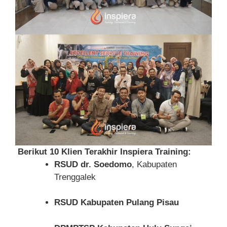
Berikut 10 Klien Terakhir Inspiera Training:
RSUD dr. Soedomo
, Kabupaten
Trenggalek
RSUD Kabupaten Pulang Pisau