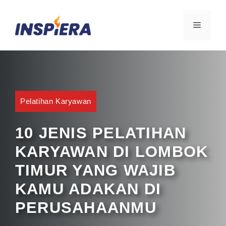
Skip
to
MENU
content
Pelatihan Karyawan
10 JENIS PELATIHAN
KARYAWAN DI LOMBOK
TIMUR YANG WAJIB
KAMU ADAKAN DI
PERUSAHAANMU