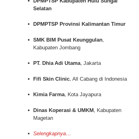
DPMPTSP Kabupaten Hulu Sungai
Selatan
DPMPTSP Provinsi Kalimantan Timur
SMK BIM Pusat Keunggulan
,
Kabupaten Jombang
PT. Dhia Adi Utama
, Jakarta
Fifi Skin Clinic
, All Cabang di Indonesia
Kimia Farma
, Kota Jayapura
Dinas Koperasi & UMKM
, Kabupaten
Magetan
Selengkapnya…