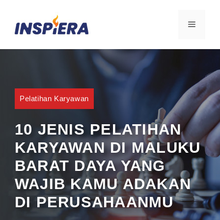
Skip
to
MENU
content
Pelatihan Karyawan
10 JENIS PELATIHAN
KARYAWAN DI MALUKU
BARAT DAYA YANG
WAJIB KAMU ADAKAN
DI PERUSAHAANMU