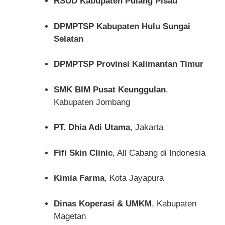
RSUD Kabupaten Pulang Pisau
DPMPTSP Kabupaten Hulu Sungai
Selatan
DPMPTSP Provinsi Kalimantan Timur
SMK BIM Pusat Keunggulan
,
Kabupaten Jombang
PT. Dhia Adi Utama
, Jakarta
Fifi Skin Clinic
, All Cabang di Indonesia
Kimia Farma
, Kota Jayapura
Dinas Koperasi & UMKM
, Kabupaten
Magetan