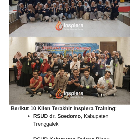
Berikut 10 Klien Terakhir Inspiera Training:
RSUD dr. Soedomo
, Kabupaten
Trenggalek