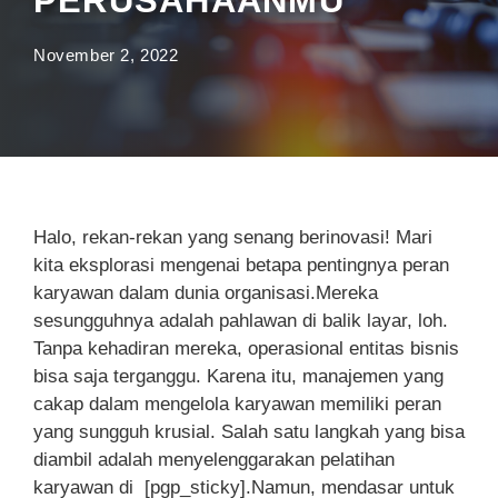
PERUSAHAANMU
November 2, 2022
Halo, rekan-rekan yang senang berinovasi! Mari
kita eksplorasi mengenai betapa pentingnya peran
karyawan dalam dunia organisasi.Mereka
sesungguhnya adalah pahlawan di balik layar, loh.
Tanpa kehadiran mereka, operasional entitas bisnis
bisa saja terganggu. Karena itu, manajemen yang
cakap dalam mengelola karyawan memiliki peran
yang sungguh krusial. Salah satu langkah yang bisa
diambil adalah menyelenggarakan pelatihan
karyawan di [pgp_sticky].Namun, mendasar untuk