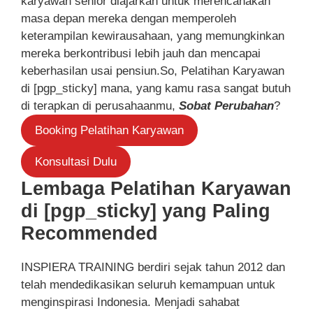
karyawan senior diajarkan untuk merencanakan
masa depan mereka dengan memperoleh
keterampilan kewirausahaan, yang memungkinkan
mereka berkontribusi lebih jauh dan mencapai
keberhasilan usai pensiun.So, Pelatihan Karyawan
di [pgp_sticky] mana, yang kamu rasa sangat butuh
di terapkan di perusahaanmu,
Sobat Perubahan
?
Booking Pelatihan Karyawan
Konsultasi Dulu
Lembaga Pelatihan Karyawan
di [pgp_sticky] yang Paling
Recommended
INSPIERA TRAINING berdiri sejak tahun 2012 dan
telah mendedikasikan seluruh kemampuan untuk
menginspirasi Indonesia. Menjadi sahabat