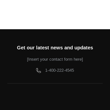
Get our latest news and updates
[Insert your contact form here]
1-400-222-4545