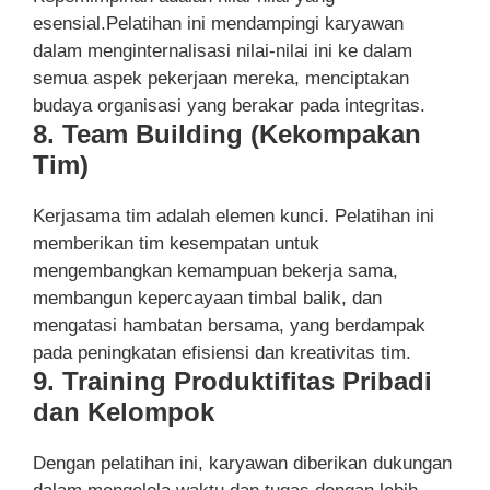
esensial.Pelatihan ini mendampingi karyawan
dalam menginternalisasi nilai-nilai ini ke dalam
semua aspek pekerjaan mereka, menciptakan
budaya organisasi yang berakar pada integritas.
8. Team Building (Kekompakan
Tim)
Kerjasama tim adalah elemen kunci. Pelatihan ini
memberikan tim kesempatan untuk
mengembangkan kemampuan bekerja sama,
membangun kepercayaan timbal balik, dan
mengatasi hambatan bersama, yang berdampak
pada peningkatan efisiensi dan kreativitas tim.
9. Training Produktifitas Pribadi
dan Kelompok
Dengan pelatihan ini, karyawan diberikan dukungan