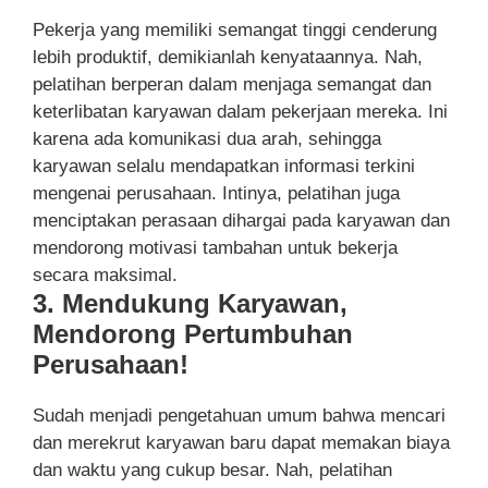
Pekerja yang memiliki semangat tinggi cenderung
lebih produktif, demikianlah kenyataannya. Nah,
pelatihan berperan dalam menjaga semangat dan
keterlibatan karyawan dalam pekerjaan mereka. Ini
karena ada komunikasi dua arah, sehingga
karyawan selalu mendapatkan informasi terkini
mengenai perusahaan. Intinya, pelatihan juga
menciptakan perasaan dihargai pada karyawan dan
mendorong motivasi tambahan untuk bekerja
secara maksimal.
3. Mendukung Karyawan,
Mendorong Pertumbuhan
Perusahaan!
Sudah menjadi pengetahuan umum bahwa mencari
dan merekrut karyawan baru dapat memakan biaya
dan waktu yang cukup besar. Nah, pelatihan