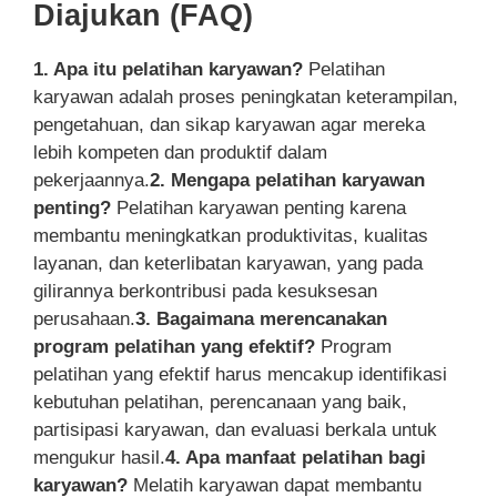
Diajukan (FAQ)
1. Apa itu pelatihan karyawan?
Pelatihan
karyawan adalah proses peningkatan keterampilan,
pengetahuan, dan sikap karyawan agar mereka
lebih kompeten dan produktif dalam
pekerjaannya.
2. Mengapa pelatihan karyawan
penting?
Pelatihan karyawan penting karena
membantu meningkatkan produktivitas, kualitas
layanan, dan keterlibatan karyawan, yang pada
gilirannya berkontribusi pada kesuksesan
perusahaan.
3. Bagaimana merencanakan
program pelatihan yang efektif?
Program
pelatihan yang efektif harus mencakup identifikasi
kebutuhan pelatihan, perencanaan yang baik,
partisipasi karyawan, dan evaluasi berkala untuk
mengukur hasil.
4. Apa manfaat pelatihan bagi
karyawan?
Melatih karyawan dapat membantu