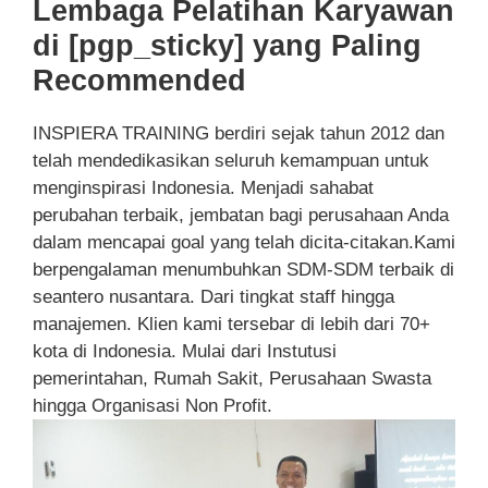
Lembaga Pelatihan Karyawan
di [pgp_sticky] yang Paling
Recommended
INSPIERA TRAINING berdiri sejak tahun 2012 dan
telah mendedikasikan seluruh kemampuan untuk
menginspirasi Indonesia. Menjadi sahabat
perubahan terbaik, jembatan bagi perusahaan Anda
dalam mencapai goal yang telah dicita-citakan.Kami
berpengalaman menumbuhkan SDM-SDM terbaik di
seantero nusantara. Dari tingkat staff hingga
manajemen. Klien kami tersebar di lebih dari 70+
kota di Indonesia. Mulai dari Instutusi
pemerintahan, Rumah Sakit, Perusahaan Swasta
hingga Organisasi Non Profit.