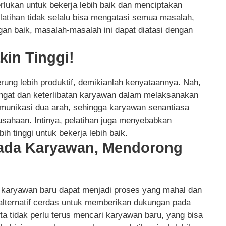
lukan untuk bekerja lebih baik dan menciptakan
elatihan tidak selalu bisa mengatasi semua masalah,
an baik, masalah-masalah ini dapat diatasi dengan
kin Tinggi!
rung lebih produktif, demikianlah kenyataannya. Nah,
angat dan keterlibatan karyawan dalam melaksanakan
omunikasi dua arah, sehingga karyawan senantiasa
usahaan. Intinya, pelatihan juga menyebabkan
h tinggi untuk bekerja lebih baik.
ada Karyawan, Mendorong
 karyawan baru dapat menjadi proses yang mahal dan
lternatif cerdas untuk memberikan dukungan pada
ta tidak perlu terus mencari karyawan baru, yang bisa