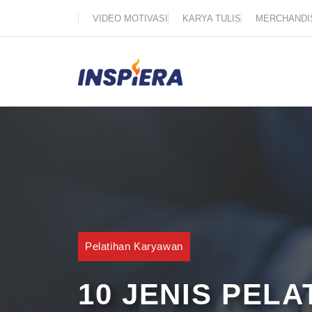
Skip
VIDEO MOTIVASI
KARYA TULIS
MERCHANDI
to
content
Pelatihan Karyawan
10 JENIS PEL