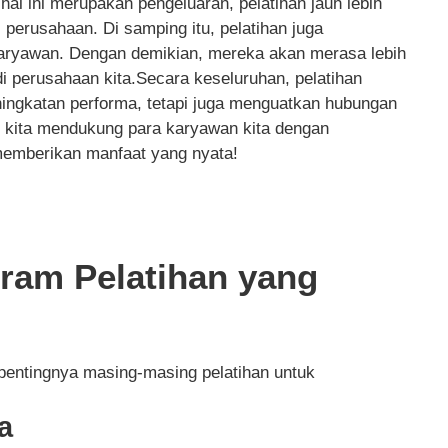
l ini merupakan pengeluaran, pelatihan jauh lebih
 perusahaan. Di samping itu, pelatihan juga
karyawan. Dengan demikian, mereka akan merasa lebih
i perusahaan kita.Secara keseluruhan, pelatihan
ningkatan performa, tetapi juga menguatkan hubungan
o kita mendukung para karyawan kita dengan
memberikan manfaat yang nyata!
ram Pelatihan yang
 pentingnya masing-masing pelatihan untuk
a