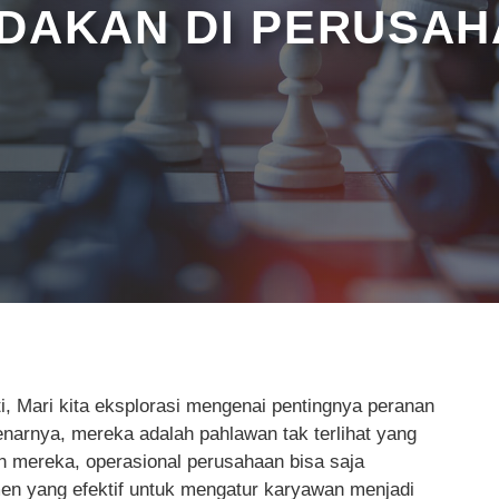
ADAKAN DI PERUSA
 Mari kita eksplorasi mengenai pentingnya peranan
arnya, mereka adalah pahlawan tak terlihat yang
an mereka, operasional perusahaan bisa saja
en yang efektif untuk mengatur karyawan menjadi