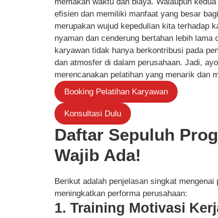
memakan waktu dan biaya. Walaupun kedua ha
efisien dan memiliki manfaat yang besar bagi
merupakan wujud kepedulian kita terhadap 
nyaman dan cenderung bertahan lebih lama d
karyawan tidak hanya berkontribusi pada pe
dan atmosfer di dalam perusahaan. Jadi, ay
merencanakan pelatihan yang menarik dan 
Booking Pelatihan Karyawan
Konsultasi Dulu
Daftar Sepuluh Prog
Wajib Ada!
Berikut adalah penjelasan singkat mengenai
meningkatkan performa perusahaan:
1. Training Motivasi Kerj