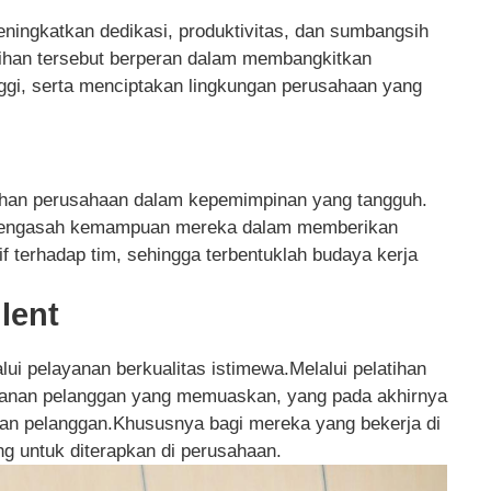
eningkatkan dedikasi, produktivitas, dan sumbangsih
atihan tersebut berperan dalam membangkitkan
nggi, serta menciptakan lingkungan perusahaan yang
uhan perusahaan dalam kepemimpinan yang tangguh.
at mengasah kemampuan mereka dalam memberikan
f terhadap tim, sehingga terbentuklah budaya kerja
llent
ui pelayanan berkualitas istimewa.Melalui pelatihan
ayanan pelanggan yang memuaskan, yang pada akhirnya
an pelanggan.Khususnya bagi mereka yang bekerja di
ng untuk diterapkan di perusahaan.