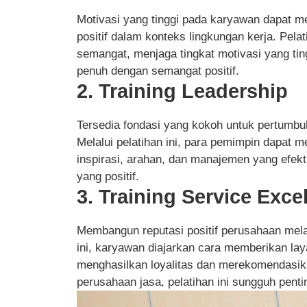
Motivasi yang tinggi pada karyawan dapat m
positif dalam konteks lingkungan kerja. Pel
semangat, menjaga tingkat motivasi yang ti
penuh dengan semangat positif.
2. Training Leadership
Tersedia fondasi yang kokoh untuk pertumb
Melalui pelatihan ini, para pemimpin dap
inspirasi, arahan, dan manajemen yang efekti
yang positif.
3. Training Service Exce
Membangun reputasi positif perusahaan melal
ini, karyawan diajarkan cara memberikan l
menghasilkan loyalitas dan merekomendasik
perusahaan jasa, pelatihan ini sungguh penti