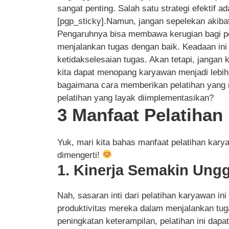
sangat penting. Salah satu strategi efektif 
[pgp_sticky].Namun, jangan sepelekan akibat
Pengaruhnya bisa membawa kerugian bagi p
menjalankan tugas dengan baik. Keadaan ini
ketidakselesaian tugas. Akan tetapi, jangan kh
kita dapat menopang karyawan menjadi lebih
bagaimana cara memberikan pelatihan yang 
pelatihan yang layak diimplementasikan?
3 Manfaat Pelatiha
Yuk, mari kita bahas manfaat pelatihan ka
dimengerti!
1. Kinerja Semakin Ungg
Nah, sasaran inti dari pelatihan karyawan 
produktivitas mereka dalam menjalankan tu
peningkatan keterampilan, pelatihan ini dapa