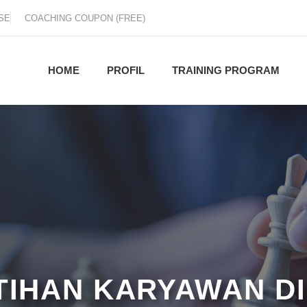
SE
COACHING COUPON (FREE)
HOME
PROFIL
TRAINING PROGRAM
ATIHAN KARYAWAN D