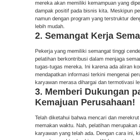
mereka akan memiliki kemampuan yang diper
dampak positif pada bisnis kita. Meskipun p
namun dengan program yang terstruktur deng
lebih mudah.
2. Semangat Kerja Sema
Pekerja yang memiliki semangat tinggi cende
pelatihan berkontribusi dalam menjaga sem
tugas-tugas mereka. Ini karena ada aliran k
mendapatkan informasi terkini mengenai per
karyawan merasa dihargai dan termotivasi lebi
3. Memberi Dukungan p
Kemajuan Perusahaan!
Telah diketahui bahwa mencari dan merekrut
memakan waktu. Nah, pelatihan merupakan a
karyawan yang telah ada. Dengan cara ini, ki