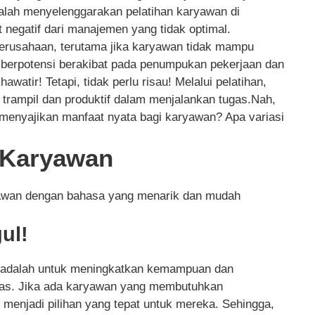
adalah menyelenggarakan pelatihan karyawan di
 negatif dari manajemen yang tidak optimal.
erusahaan, terutama jika karyawan tidak mampu
 berpotensi berakibat pada penumpukan pekerjaan dan
awatir! Tetapi, tidak perlu risau! Melalui pelatihan,
 trampil dan produktif dalam menjalankan tugas.Nah,
menyajikan manfaat nyata bagi karyawan? Apa variasi
n Karyawan
ryawan dengan bahasa yang menarik dan mudah
ul!
ini adalah untuk meningkatkan kemampuan dan
gas. Jika ada karyawan yang membutuhkan
t menjadi pilihan yang tepat untuk mereka. Sehingga,