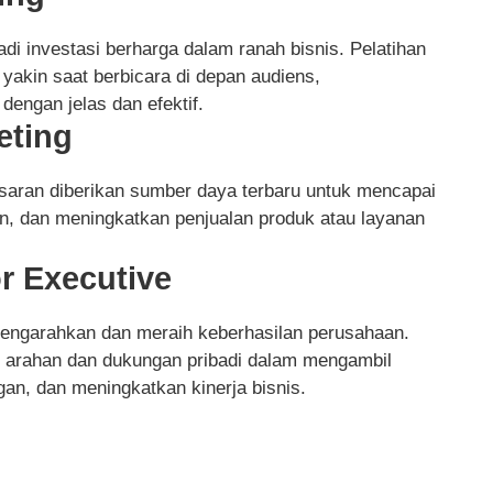
i investasi berharga dalam ranah bisnis. Pelatihan
akin saat berbicara di depan audiens,
engan jelas dan efektif.
eting
masaran diberikan sumber daya terbaru untuk mencapai
n, dan meningkatkan penjualan produk atau layanan
r Executive
mengarahkan dan meraih keberhasilan perusahaan.
kan arahan dan dukungan pribadi dalam mengambil
an, dan meningkatkan kinerja bisnis.