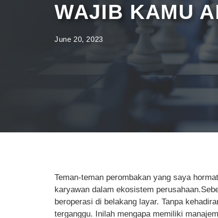
WAJIB KAMU 
June 20, 2023
Teman-teman perombakan yang saya hormati,
karyawan dalam ekosistem perusahaan.Seben
beroperasi di belakang layar. Tanpa kehadir
terganggu. Inilah mengapa memiliki manajem