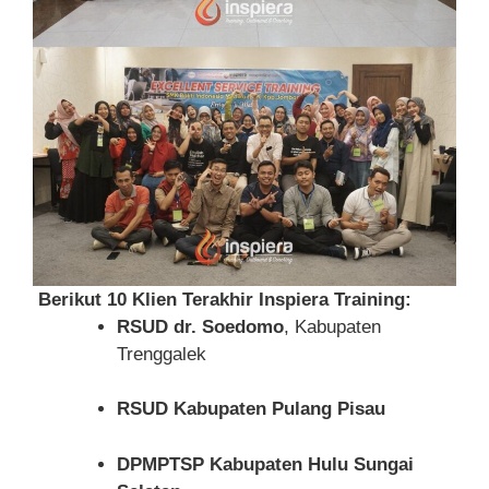
Berikut 10 Klien Terakhir Inspiera Training:
RSUD dr. Soedomo
, Kabupaten
Trenggalek
RSUD Kabupaten Pulang Pisau
DPMPTSP Kabupaten Hulu Sungai