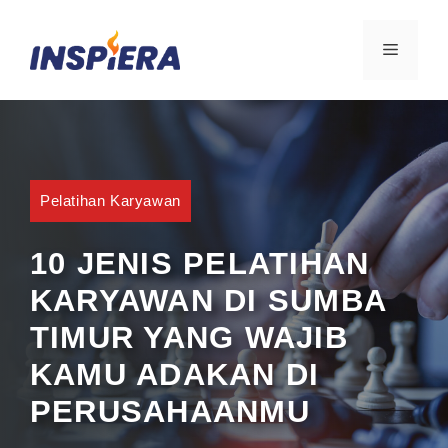
Skip
to
MENU
content
Pelatihan Karyawan
10 JENIS PELATIHAN
KARYAWAN DI SUMBA
TIMUR YANG WAJIB
KAMU ADAKAN DI
PERUSAHAANMU