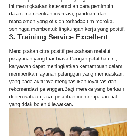
ini meningkatkan keterampilan para pemimpin
dalam memberikan inspirasi, panduan, dan
manajemen yang efisien terhadap tim mereka,
sehingga membentuk lingkungan kerja yang positif.
3. Training Service Excellent
Menciptakan citra positif perusahaan melalui
pelayanan yang luar biasa.Dengan pelatihan ini,
karyawan dapat meningkatkan kemampuan dalam
memberikan layanan pelanggan yang memuaskan,
yang pada akhirnya menghasilkan loyalitas dan
rekomendasi pelanggan.Bagi mereka yang berkarir
di perusahaan jasa, pelatihan ini merupakan hal
yang tidak boleh dilewatkan.