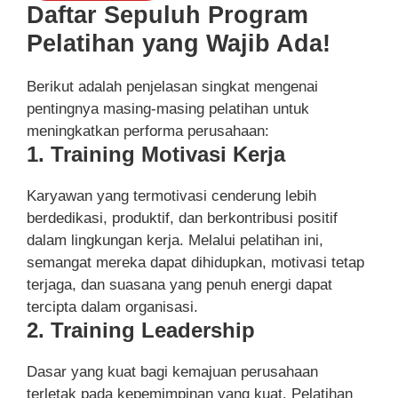
Daftar Sepuluh Program
Pelatihan yang Wajib Ada!
Berikut adalah penjelasan singkat mengenai
pentingnya masing-masing pelatihan untuk
meningkatkan performa perusahaan:
1. Training Motivasi Kerja
Karyawan yang termotivasi cenderung lebih
berdedikasi, produktif, dan berkontribusi positif
dalam lingkungan kerja. Melalui pelatihan ini,
semangat mereka dapat dihidupkan, motivasi tetap
terjaga, dan suasana yang penuh energi dapat
tercipta dalam organisasi.
2. Training Leadership
Dasar yang kuat bagi kemajuan perusahaan
terletak pada kepemimpinan yang kuat. Pelatihan