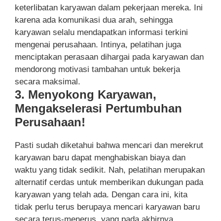
keterlibatan karyawan dalam pekerjaan mereka. Ini
karena ada komunikasi dua arah, sehingga
karyawan selalu mendapatkan informasi terkini
mengenai perusahaan. Intinya, pelatihan juga
menciptakan perasaan dihargai pada karyawan dan
mendorong motivasi tambahan untuk bekerja
secara maksimal.
3. Menyokong Karyawan,
Mengakselerasi Pertumbuhan
Perusahaan!
Pasti sudah diketahui bahwa mencari dan merekrut
karyawan baru dapat menghabiskan biaya dan
waktu yang tidak sedikit. Nah, pelatihan merupakan
alternatif cerdas untuk memberikan dukungan pada
karyawan yang telah ada. Dengan cara ini, kita
tidak perlu terus berupaya mencari karyawan baru
secara terus-menerus, yang pada akhirnya