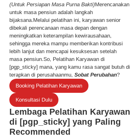
(Untuk Persiapan Masa Purna Bakti)
Merencanakan
untuk masa pensiun adalah langkah
bijaksana.Melalui pelatihan ini, karyawan senior
dibekali perencanaan masa depan dengan
meningkatkan keterampilan kewirausahaan,
sehingga mereka mampu memberikan kontribusi
lebih lanjut dan mencapai kesuksesan setelah
masa pensiun.So, Pelatihan Karyawan di
[pgp_sticky] mana, yang kamu rasa sangat butuh di
terapkan di perusahaanmu,
Sobat Perubahan
?
Booking Pelatihan Karyawan
Konsultasi Dulu
Lembaga Pelatihan Karyawan
di [pgp_sticky] yang Paling
Recommended