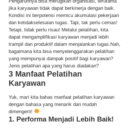
Pengaruhnya bisa merugikan organisasi, terutama
jika karyawan tidak dapat berkinerja dengan baik.
Kondisi ini berpotensi memicu akumulasi pekerjaan
dan ketidakselesaian tugas. Tapi, tak perlu cemas!
Tetapi, tidak perlu risau! Melalui pelatihan, kita
dapat mengamplifikasi karyawan menjadi lebih
trampil dan produktif dalam menjalankan tugas.Nah,
bagaimana kita bisa menyelenggarakan pelatihan
yang mempunyai dampak positif bagi karyawan?
Jenis pelatihan apa yang harus diadakan?
3 Manfaat Pelatihan
Karyawan
Yuk, mari kita bahas manfaat pelatihan karyawan
dengan bahasa yang menarik dan mudah
dimengerti!
1. Performa Menjadi Lebih Baik!