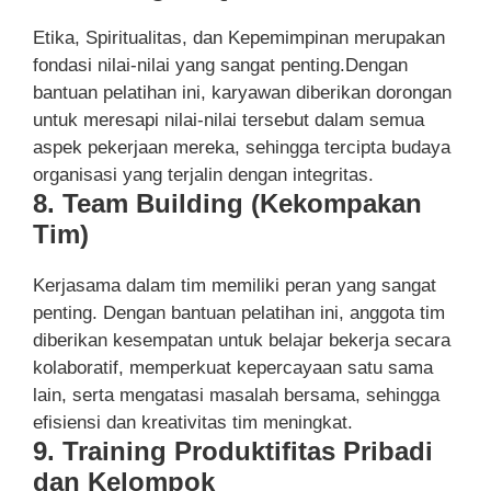
Etika, Spiritualitas, dan Kepemimpinan merupakan
fondasi nilai-nilai yang sangat penting.Dengan
bantuan pelatihan ini, karyawan diberikan dorongan
untuk meresapi nilai-nilai tersebut dalam semua
aspek pekerjaan mereka, sehingga tercipta budaya
organisasi yang terjalin dengan integritas.
8. Team Building (Kekompakan
Tim)
Kerjasama dalam tim memiliki peran yang sangat
penting. Dengan bantuan pelatihan ini, anggota tim
diberikan kesempatan untuk belajar bekerja secara
kolaboratif, memperkuat kepercayaan satu sama
lain, serta mengatasi masalah bersama, sehingga
efisiensi dan kreativitas tim meningkat.
9. Training Produktifitas Pribadi
dan Kelompok