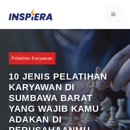
Skip
to
MENU
content
Pelatihan Karyawan
10 JENIS PELATIHAN
KARYAWAN DI
SUMBAWA BARAT
YANG WAJIB KAMU
ADAKAN DI