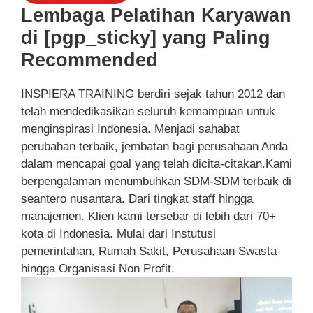
Lembaga Pelatihan Karyawan
di [pgp_sticky] yang Paling
Recommended
INSPIERA TRAINING berdiri sejak tahun 2012 dan
telah mendedikasikan seluruh kemampuan untuk
menginspirasi Indonesia. Menjadi sahabat
perubahan terbaik, jembatan bagi perusahaan Anda
dalam mencapai goal yang telah dicita-citakan.Kami
berpengalaman menumbuhkan SDM-SDM terbaik di
seantero nusantara. Dari tingkat staff hingga
manajemen. Klien kami tersebar di lebih dari 70+
kota di Indonesia. Mulai dari Instutusi
pemerintahan, Rumah Sakit, Perusahaan Swasta
hingga Organisasi Non Profit.