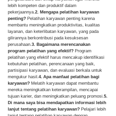
lebih kompeten dan produktif dalam
pekerjaannya.
2. Mengapa pelatihan karyawan
penting?
Pelatihan karyawan penting karena
membantu meningkatkan produktivitas, kualitas
layanan, dan keterlibatan karyawan, yang pada
gilirannya berkontribusi pada kesuksesan
perusahaan.
3. Bagaimana merencanakan
program pelatihan yang efektif?
Program
pelatihan yang efektif harus mencakup identifikasi
kebutuhan pelatihan, perencanaan yang baik,
partisipasi karyawan, dan evaluasi berkala untuk
mengukur hasil.
4. Apa manfaat pelatihan bagi
karyawan?
Melatih karyawan dapat membantu
mereka meningkatkan keterampilan, mencapai
tujuan karier, dan meningkatkan peluang promosi.
5.
Di mana saya bisa mendapatkan informasi lebih
lanjut tentang pelatihan karyawan?
Pelajari lebih
lanjut tentang pelatihan karyawan dengan