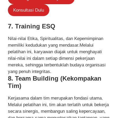
Konsultasi Dulu
7. Training ESQ
Nilai-nilai Etika, Spiritualitas, dan Kepemimpinan
memiliki kedudukan yang mendasar.Melalui
pelatihan ini, karyawan diajak untuk menghayati
nilai-nilai ini dalam setiap dimensi pekerjaan
mereka, sehingga terbentuklah budaya organisasi
yang penuh integritas.
8. Team Building (Kekompakan
Tim)
Kerjasama dalam tim merupakan fondasi utama.
Melalui pelatihan ini, tim akan terlatih untuk bekerja
secara sinergis, membangun saling kepercayaan,
dan bersama-sama menyelesaikan tantangan, yang