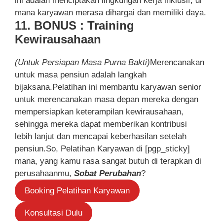
ini adalah menciptakan lingkungan kerja inklusif, di
mana karyawan merasa dihargai dan memiliki daya.
11. BONUS : Training
Kewirausahaan
(Untuk Persiapan Masa Purna Bakti)
Merencanakan
untuk masa pensiun adalah langkah
bijaksana.Pelatihan ini membantu karyawan senior
untuk merencanakan masa depan mereka dengan
mempersiapkan keterampilan kewirausahaan,
sehingga mereka dapat memberikan kontribusi
lebih lanjut dan mencapai keberhasilan setelah
pensiun.So, Pelatihan Karyawan di [pgp_sticky]
mana, yang kamu rasa sangat butuh di terapkan di
perusahaanmu,
Sobat Perubahan
?
Booking Pelatihan Karyawan
Konsultasi Dulu