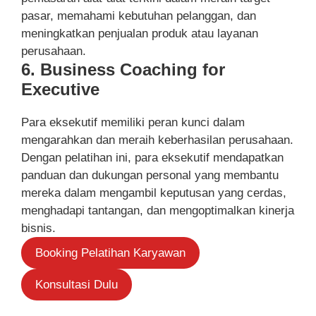
pasar, memahami kebutuhan pelanggan, dan
meningkatkan penjualan produk atau layanan
perusahaan.
6. Business Coaching for
Executive
Para eksekutif memiliki peran kunci dalam
mengarahkan dan meraih keberhasilan perusahaan.
Dengan pelatihan ini, para eksekutif mendapatkan
panduan dan dukungan personal yang membantu
mereka dalam mengambil keputusan yang cerdas,
menghadapi tantangan, dan mengoptimalkan kinerja
bisnis.
Booking Pelatihan Karyawan
Konsultasi Dulu