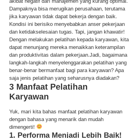
akibat negatif dari manajemen yang kurang optimal.
Dampaknya bisa merugikan perusahaan, terutama
jika karyawan tidak dapat bekerja dengan baik.
Kondisi ini berisiko menyebabkan anser pekerjaan
dan ketidakselesaian tugas. Tapi, jangan khawatir!
Dengan melakukan pelatihan kepada karyawan, kita
dapat menunjang mereka menaikkan keterampilan
dan produktivitas dalam pekerjaan.Jadi, bagaimana
langkah-langkah menyelenggarakan pelatihan yang
benar-benar bermanfaat bagi para karyawan? Apa
saja jenis pelatihan yang seharusnya diadakan?
3 Manfaat Pelatihan
Karyawan
Yuk, mari kita bahas manfaat pelatihan karyawan
dengan bahasa yang menarik dan mudah
dimengerti!
1. Performa Menjadi Lebih Baik!