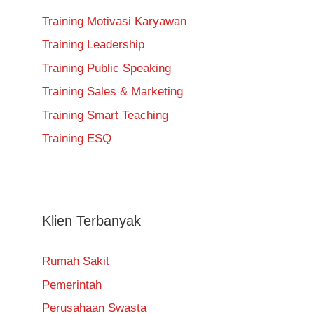
Training Motivasi Karyawan
Training Leadership
Training Public Speaking
Training Sales & Marketing
Training Smart Teaching
Training ESQ
Klien Terbanyak
Rumah Sakit
Pemerintah
Perusahaan Swasta