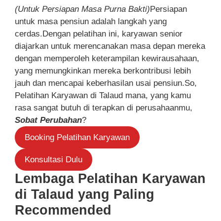
(Untuk Persiapan Masa Purna Bakti)
Persiapan
untuk masa pensiun adalah langkah yang
cerdas.Dengan pelatihan ini, karyawan senior
diajarkan untuk merencanakan masa depan mereka
dengan memperoleh keterampilan kewirausahaan,
yang memungkinkan mereka berkontribusi lebih
jauh dan mencapai keberhasilan usai pensiun.So,
Pelatihan Karyawan di Talaud mana, yang kamu
rasa sangat butuh di terapkan di perusahaanmu,
Sobat Perubahan
?
Booking Pelatihan Karyawan
Konsultasi Dulu
Lembaga Pelatihan Karyawan
di Talaud yang Paling
Recommended