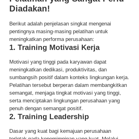
Diadakan!
Berikut adalah penjelasan singkat mengenai
pentingnya masing-masing pelatihan untuk
meningkatkan performa perusahaan:
1. Training Motivasi Kerja
Motivasi yang tinggi pada karyawan dapat
meningkatkan dedikasi, produktivitas, dan
sumbangsih positif dalam konteks lingkungan kerja.
Pelatihan tersebut berperan dalam membangkitkan
semangat, menjaga tingkat motivasi yang tinggi,
serta menciptakan lingkungan perusahaan yang
penuh dengan semangat positif.
2. Training Leadership
Dasar yang kuat bagi kemajuan perusahaan
terletak pada kepemimpinan yang kuat. Melalui