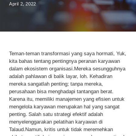
April 2, 2022
Teman-teman transformasi yang saya hormati, Yuk,
kita bahas tentang pentingnya peranan karyawan
dalam ekosistem organisasi.Mereka sesungguhnya
adalah pahlawan di balik layar, loh. Kehadiran
mereka sangatlah penting; tanpa mereka,
perusahaan bisa menghadapi tantangan berat.
Karena itu, memiliki manajemen yang efisien untuk
mengelola karyawan merupakan hal yang sangat
penting. Salah satu strategi efektif adalah
menyelenggarakan pelatihan karyawan di
Talaud.Namun, kritis untuk tidak meremehkan