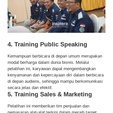
4. Training Public Speaking
Kemampuan berbicara di depan umum merupakan
modal berharga dalam dunia bisnis. Melalui
pelatihan ini, karyawan dapat mengembangkan
kenyamanan dan kepercayaan diri dalam berbicara
di depan audiens, sehingga mampu berkomunikasi
secara jelas dan efektif.
5. Training Sales & Marketing
Pelatihan ini memberikan tim penjualan dan
pemasaran alat-alat terkini dalam meraih target