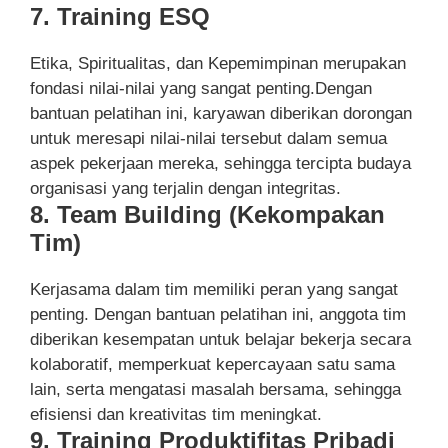
7. Training ESQ
Etika, Spiritualitas, dan Kepemimpinan merupakan
fondasi nilai-nilai yang sangat penting.Dengan
bantuan pelatihan ini, karyawan diberikan dorongan
untuk meresapi nilai-nilai tersebut dalam semua
aspek pekerjaan mereka, sehingga tercipta budaya
organisasi yang terjalin dengan integritas.
8. Team Building (Kekompakan
Tim)
Kerjasama dalam tim memiliki peran yang sangat
penting. Dengan bantuan pelatihan ini, anggota tim
diberikan kesempatan untuk belajar bekerja secara
kolaboratif, memperkuat kepercayaan satu sama
lain, serta mengatasi masalah bersama, sehingga
efisiensi dan kreativitas tim meningkat.
9. Training Produktifitas Pribadi