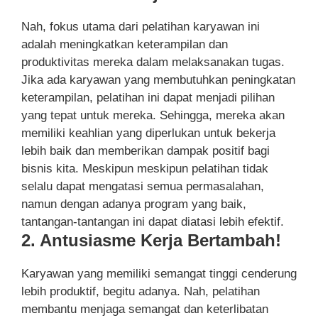
Nah, fokus utama dari pelatihan karyawan ini
adalah meningkatkan keterampilan dan
produktivitas mereka dalam melaksanakan tugas.
Jika ada karyawan yang membutuhkan peningkatan
keterampilan, pelatihan ini dapat menjadi pilihan
yang tepat untuk mereka. Sehingga, mereka akan
memiliki keahlian yang diperlukan untuk bekerja
lebih baik dan memberikan dampak positif bagi
bisnis kita. Meskipun meskipun pelatihan tidak
selalu dapat mengatasi semua permasalahan,
namun dengan adanya program yang baik,
tantangan-tantangan ini dapat diatasi lebih efektif.
2. Antusiasme Kerja Bertambah!
Karyawan yang memiliki semangat tinggi cenderung
lebih produktif, begitu adanya. Nah, pelatihan
membantu menjaga semangat dan keterlibatan