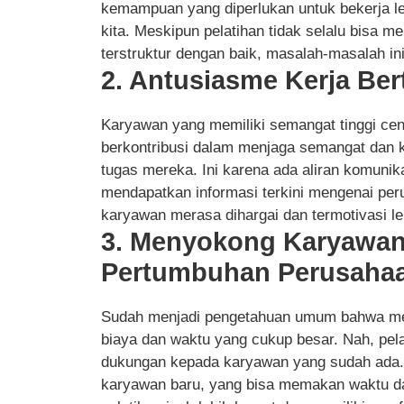
kemampuan yang diperlukan untuk bekerja le
kita. Meskipun pelatihan tidak selalu bisa
terstruktur dengan baik, masalah-masalah in
2. Antusiasme Kerja Be
Karyawan yang memiliki semangat tinggi cend
berkontribusi dalam menjaga semangat dan 
tugas mereka. Ini karena ada aliran komunik
mendapatkan informasi terkini mengenai per
karyawan merasa dihargai dan termotivasi lebi
3. Menyokong Karyawan
Pertumbuhan Perusaha
Sudah menjadi pengetahuan umum bahwa me
biaya dan waktu yang cukup besar. Nah, pela
dukungan kepada karyawan yang sudah ada. De
karyawan baru, yang bisa memakan waktu da