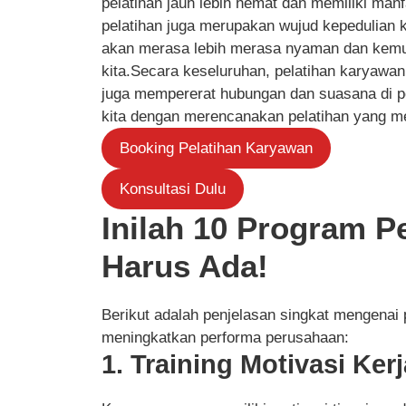
pelatihan jauh lebih hemat dan memiliki manf
pelatihan juga merupakan wujud kepedulian 
akan merasa lebih merasa nyaman dan kemun
kita.Secara keseluruhan, pelatihan karyawan 
juga mempererat hubungan dan suasana di p
kita dengan merencanakan pelatihan yang m
Booking Pelatihan Karyawan
Konsultasi Dulu
Inilah 10 Program P
Harus Ada!
Berikut adalah penjelasan singkat mengenai
meningkatkan performa perusahaan:
1. Training Motivasi Kerj