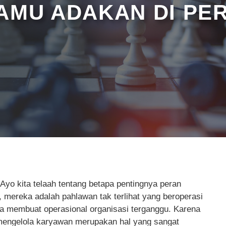
KAMU ADAKAN DI P
yo kita telaah tentang betapa pentingnya peran
mereka adalah pahlawan tak terlihat yang beroperasi
sa membuat operasional organisasi terganggu. Karena
 mengelola karyawan merupakan hal yang sangat