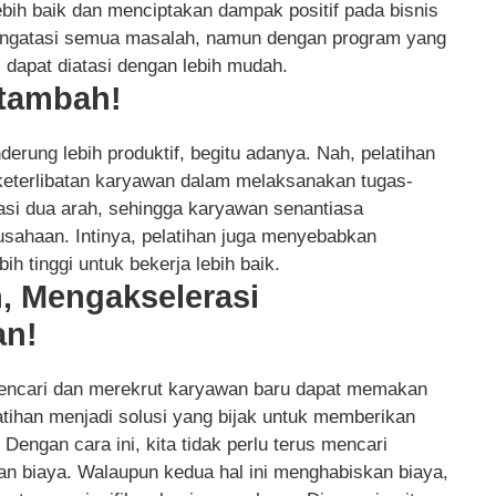
bih baik dan menciptakan dampak positif pada bisnis
 mengatasi semua masalah, namun dengan program yang
i dapat diatasi dengan lebih mudah.
rtambah!
erung lebih produktif, begitu adanya. Nah, pelatihan
keterlibatan karyawan dalam melaksanakan tugas-
asi dua arah, sehingga karyawan senantiasa
usahaan. Intinya, pelatihan juga menyebabkan
h tinggi untuk bekerja lebih baik.
, Mengakselerasi
an!
ncari dan merekrut karyawan baru dapat memakan
tihan menjadi solusi yang bijak untuk memberikan
ngan cara ini, kita tidak perlu terus mencari
n biaya. Walaupun kedua hal ini menghabiskan biaya,