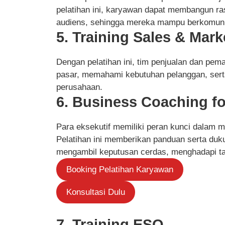
pelatihan ini, karyawan dapat membangun ra
audiens, sehingga mereka mampu berkomunika
5. Training Sales & Mark
Dengan pelatihan ini, tim penjualan dan pema
pasar, memahami kebutuhan pelanggan, sert
perusahaan.
6. Business Coaching fo
Para eksekutif memiliki peran kunci dalam 
Pelatihan ini memberikan panduan serta duk
mengambil keputusan cerdas, menghadapi tan
Booking Pelatihan Karyawan
Konsultasi Dulu
7. Training ESQ