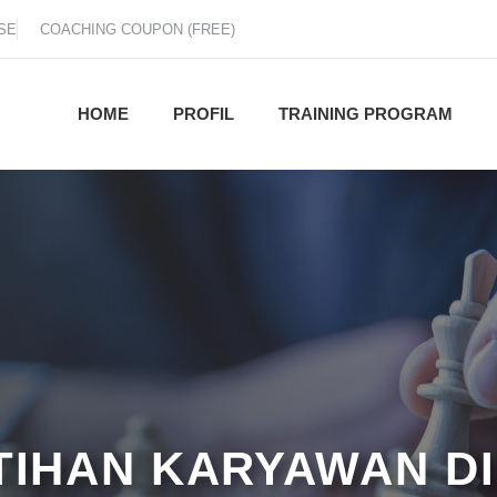
SE
COACHING COUPON (FREE)
HOME
PROFIL
TRAINING PROGRAM
ATIHAN KARYAWAN D