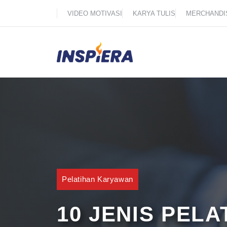
Skip
VIDEO MOTIVASI
KARYA TULIS
MERCHANDI
to
content
Pelatihan Karyawan
10 JENIS PEL