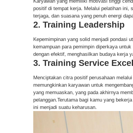
Karyawan yang memiliki motivasi tinggi cen
positif di tempat kerja. Melalui pelatihan in
terjaga, dan suasana yang penuh energi dapat
2. Training Leadership
Kepemimpinan yang solid menjadi pondasi ut
kemampuan para pemimpin diperkaya untuk m
dengan efektif, menghasilkan budaya kerja ya
3. Training Service Exce
Menciptakan citra positif perusahaan melalui
memungkinkan karyawan untuk mengembangk
yang memuaskan, yang pada akhirnya memben
pelanggan.Terutama bagi kamu yang bekerja d
ini menjadi suatu keharusan.