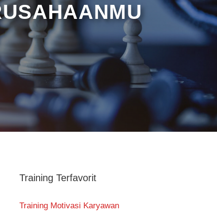
ERUSAHAANMU
Training Terfavorit
Training Motivasi Karyawan