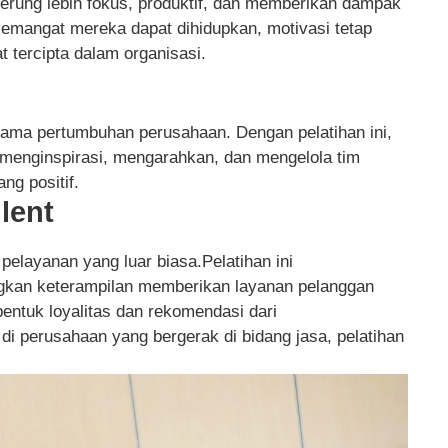
derung lebih fokus, produktif, dan memberikan dampak
i, semangat mereka dapat dihidupkan, motivasi tetap
 tercipta dalam organisasi.
ama pertumbuhan perusahaan. Dengan pelatihan ini,
enginspirasi, mengarahkan, dan mengelola tim
ng positif.
llent
 pelayanan yang luar biasa.Pelatihan ini
an keterampilan memberikan layanan pelanggan
tuk loyalitas dan rekomendasi dari
i perusahaan yang bergerak di bidang jasa, pelatihan