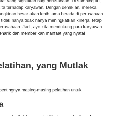
aat yang signifikan bagi perusahaan. Di samping itu,
kita terhadap karyawan. Dengan demikian, mereka
gkinan besar akan lebih lama berada di perusahaan
tidak hanya tidak hanya meningkatkan kinerja, tetapi
erusahaan. Jadi, ayo kita mendukung para karyawan
enarik dan memberikan manfaat yang nyata!
elatihan, yang Mutlak
 pentingnya masing-masing pelatihan untuk
a