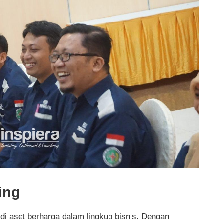
ing
 aset berharga dalam lingkup bisnis. Dengan