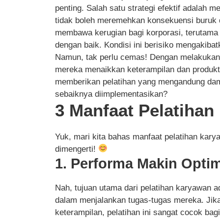
penting. Salah satu strategi efektif adalah 
tidak boleh meremehkan konsekuensi buruk d
membawa kerugian bagi korporasi, terutama
dengan baik. Kondisi ini berisiko mengakiba
Namun, tak perlu cemas! Dengan melakukan 
mereka menaikkan keterampilan dan produkti
memberikan pelatihan yang mengandung dampa
sebaiknya diimplementasikan?
3 Manfaat Pelatiha
Yuk, mari kita bahas manfaat pelatihan ka
dimengerti!
1. Performa Makin Optim
Nah, tujuan utama dari pelatihan karyawan 
dalam menjalankan tugas-tugas mereka. Ji
keterampilan, pelatihan ini sangat cocok ba