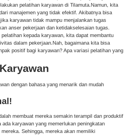
melakukan pelatihan karyawan di Tilamuta.Namun, kita
ari manajemen yang tidak efektif. Akibatnya bisa
 jika karyawan tidak mampu menjalankan tugas
tkan anser pekerjaan dan ketidakselesaian tugas.
pelatihan kepada karyawan, kita dapat membantu
vitas dalam pekerjaan.Nah, bagaimana kita bisa
k positif bagi karyawan? Apa variasi pelatihan yang
n Karyawan
ryawan dengan bahasa yang menarik dan mudah
al!
adalah membuat mereka semakin terampil dan produktif
ka ada karyawan yang memerlukan peningkatan
gi mereka. Sehingga, mereka akan memiliki