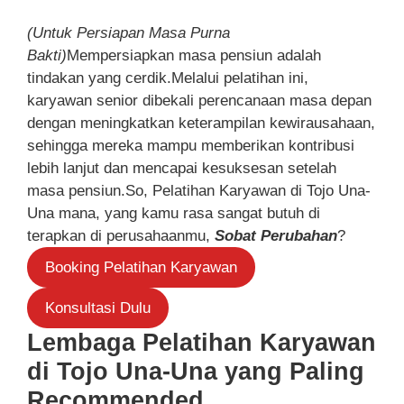
(Untuk Persiapan Masa Purna
Bakti)
Mempersiapkan masa pensiun adalah
tindakan yang cerdik.Melalui pelatihan ini,
karyawan senior dibekali perencanaan masa depan
dengan meningkatkan keterampilan kewirausahaan,
sehingga mereka mampu memberikan kontribusi
lebih lanjut dan mencapai kesuksesan setelah
masa pensiun.So, Pelatihan Karyawan di Tojo Una-
Una mana, yang kamu rasa sangat butuh di
terapkan di perusahaanmu,
Sobat Perubahan
?
Booking Pelatihan Karyawan
Konsultasi Dulu
Lembaga Pelatihan Karyawan
di Tojo Una-Una yang Paling
Recommended