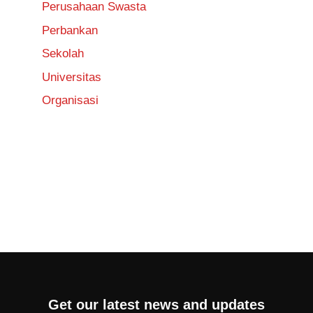
Perusahaan Swasta
Perbankan
Sekolah
Universitas
Organisasi
Get our latest news and updates