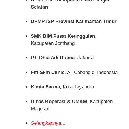
Selatan
DPMPTSP Provinsi Kalimantan Timur
SMK BIM Pusat Keunggulan
,
Kabupaten Jombang
PT. Dhia Adi Utama
, Jakarta
Fifi Skin Clinic
, All Cabang di Indonesia
Kimia Farma
, Kota Jayapura
Dinas Koperasi & UMKM
, Kabupaten
Magetan
Selengkapnya…