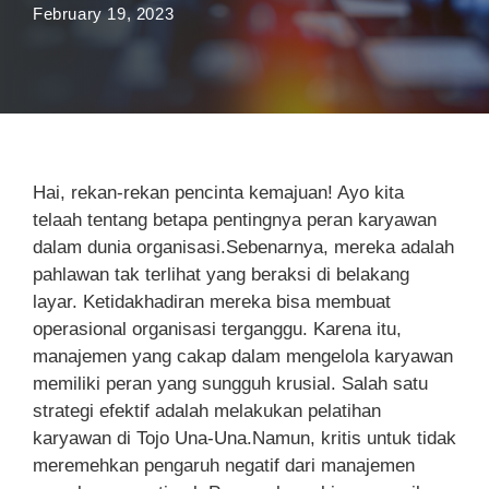
February 19, 2023
Hai, rekan-rekan pencinta kemajuan! Ayo kita
telaah tentang betapa pentingnya peran karyawan
dalam dunia organisasi.Sebenarnya, mereka adalah
pahlawan tak terlihat yang beraksi di belakang
layar. Ketidakhadiran mereka bisa membuat
operasional organisasi terganggu. Karena itu,
manajemen yang cakap dalam mengelola karyawan
memiliki peran yang sungguh krusial. Salah satu
strategi efektif adalah melakukan pelatihan
karyawan di Tojo Una-Una.Namun, kritis untuk tidak
meremehkan pengaruh negatif dari manajemen