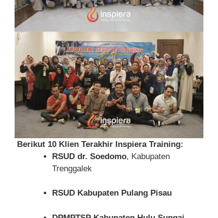
Berikut 10 Klien Terakhir Inspiera Training:
RSUD dr. Soedomo
, Kabupaten
Trenggalek
RSUD Kabupaten Pulang Pisau
DPMPTSP Kabupaten Hulu Sungai