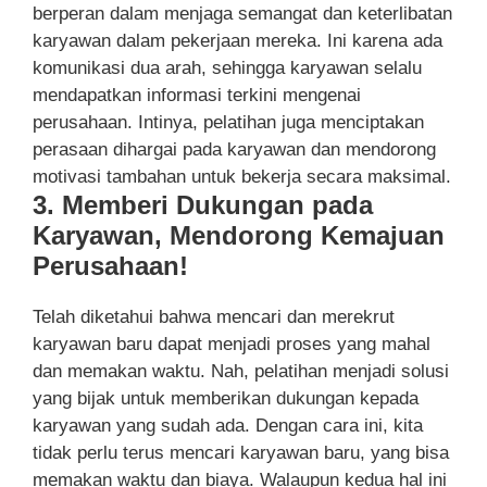
berperan dalam menjaga semangat dan keterlibatan
karyawan dalam pekerjaan mereka. Ini karena ada
komunikasi dua arah, sehingga karyawan selalu
mendapatkan informasi terkini mengenai
perusahaan. Intinya, pelatihan juga menciptakan
perasaan dihargai pada karyawan dan mendorong
motivasi tambahan untuk bekerja secara maksimal.
3. Memberi Dukungan pada
Karyawan, Mendorong Kemajuan
Perusahaan!
Telah diketahui bahwa mencari dan merekrut
karyawan baru dapat menjadi proses yang mahal
dan memakan waktu. Nah, pelatihan menjadi solusi
yang bijak untuk memberikan dukungan kepada
karyawan yang sudah ada. Dengan cara ini, kita
tidak perlu terus mencari karyawan baru, yang bisa
memakan waktu dan biaya. Walaupun kedua hal ini