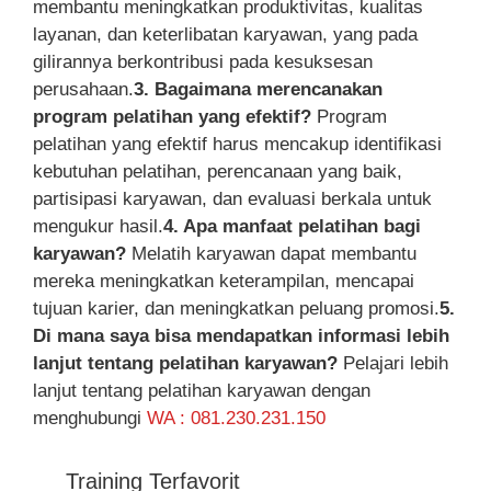
membantu meningkatkan produktivitas, kualitas
layanan, dan keterlibatan karyawan, yang pada
gilirannya berkontribusi pada kesuksesan
perusahaan.
3. Bagaimana merencanakan
program pelatihan yang efektif?
Program
pelatihan yang efektif harus mencakup identifikasi
kebutuhan pelatihan, perencanaan yang baik,
partisipasi karyawan, dan evaluasi berkala untuk
mengukur hasil.
4. Apa manfaat pelatihan bagi
karyawan?
Melatih karyawan dapat membantu
mereka meningkatkan keterampilan, mencapai
tujuan karier, dan meningkatkan peluang promosi.
5.
Di mana saya bisa mendapatkan informasi lebih
lanjut tentang pelatihan karyawan?
Pelajari lebih
lanjut tentang pelatihan karyawan dengan
menghubungi
WA : 081.230.231.150
Training Terfavorit