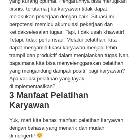
yang kurang optimal. Pengaruhnya bisa merugikan
bisnis, terutama jika karyawan tidak dapat
melakukan pekerjaan dengan baik. Situasi ini
berpotensi memicu akumulasi pekerjaan dan
ketidakselesaian tugas. Tapi, tidak usah khawatir!
Tetapi, tidak perlu risau! Melalui pelatihan, kita
dapat mengamplifikasi karyawan menjadi lebih
trampil dan produktif dalam menjalankan tugas.Nah,
bagaimana kita bisa menyelenggarakan pelatihan
yang mengandung dampak positif bagi karyawan?
Apa variasi pelatihan yang layak
diimplementasikan?
3 Manfaat Pelatihan
Karyawan
Yuk, mari kita bahas manfaat pelatihan karyawan
dengan bahasa yang menarik dan mudah
dimengerti!