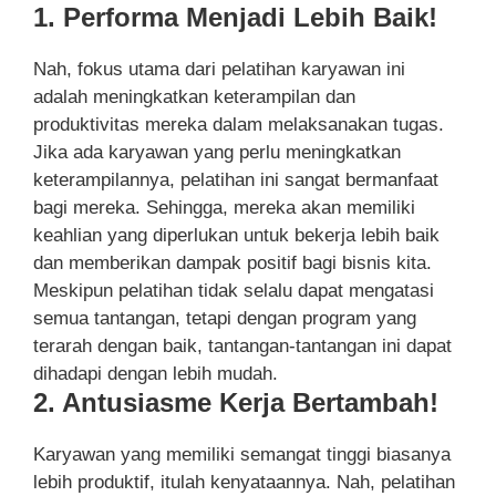
1. Performa Menjadi Lebih Baik!
Nah, fokus utama dari pelatihan karyawan ini
adalah meningkatkan keterampilan dan
produktivitas mereka dalam melaksanakan tugas.
Jika ada karyawan yang perlu meningkatkan
keterampilannya, pelatihan ini sangat bermanfaat
bagi mereka. Sehingga, mereka akan memiliki
keahlian yang diperlukan untuk bekerja lebih baik
dan memberikan dampak positif bagi bisnis kita.
Meskipun pelatihan tidak selalu dapat mengatasi
semua tantangan, tetapi dengan program yang
terarah dengan baik, tantangan-tantangan ini dapat
dihadapi dengan lebih mudah.
2. Antusiasme Kerja Bertambah!
Karyawan yang memiliki semangat tinggi biasanya
lebih produktif, itulah kenyataannya. Nah, pelatihan