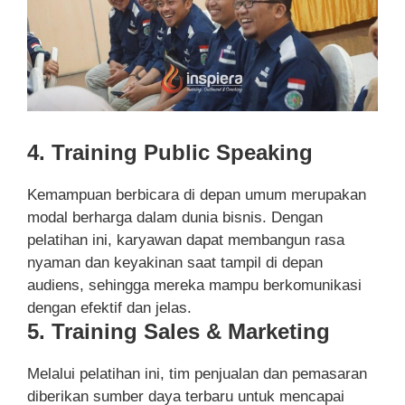
4. Training Public Speaking
Kemampuan berbicara di depan umum merupakan
modal berharga dalam dunia bisnis. Dengan
pelatihan ini, karyawan dapat membangun rasa
nyaman dan keyakinan saat tampil di depan
audiens, sehingga mereka mampu berkomunikasi
dengan efektif dan jelas.
5. Training Sales & Marketing
Melalui pelatihan ini, tim penjualan dan pemasaran
diberikan sumber daya terbaru untuk mencapai