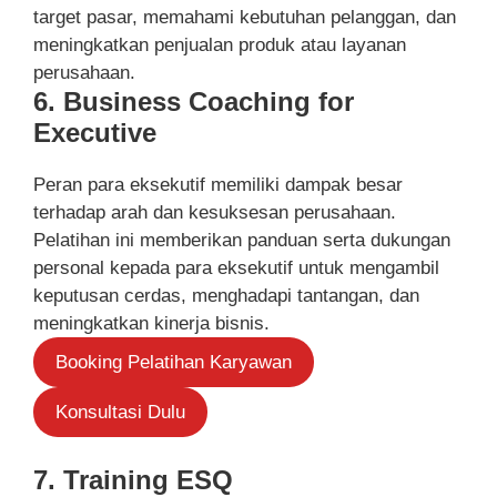
target pasar, memahami kebutuhan pelanggan, dan
meningkatkan penjualan produk atau layanan
perusahaan.
6. Business Coaching for
Executive
Peran para eksekutif memiliki dampak besar
terhadap arah dan kesuksesan perusahaan.
Pelatihan ini memberikan panduan serta dukungan
personal kepada para eksekutif untuk mengambil
keputusan cerdas, menghadapi tantangan, dan
meningkatkan kinerja bisnis.
Booking Pelatihan Karyawan
Konsultasi Dulu
7. Training ESQ