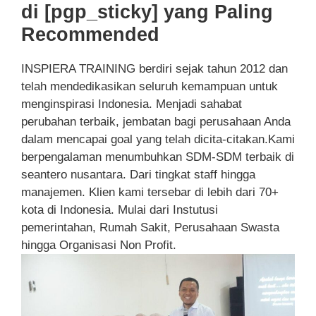
di [pgp_sticky] yang Paling
Recommended
INSPIERA TRAINING berdiri sejak tahun 2012 dan
telah mendedikasikan seluruh kemampuan untuk
menginspirasi Indonesia. Menjadi sahabat
perubahan terbaik, jembatan bagi perusahaan Anda
dalam mencapai goal yang telah dicita-citakan.Kami
berpengalaman menumbuhkan SDM-SDM terbaik di
seantero nusantara. Dari tingkat staff hingga
manajemen. Klien kami tersebar di lebih dari 70+
kota di Indonesia. Mulai dari Instutusi
pemerintahan, Rumah Sakit, Perusahaan Swasta
hingga Organisasi Non Profit.