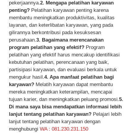
pekerjaannya.
2. Mengapa pelatihan karyawan
penting?
Pelatihan karyawan penting karena
membantu meningkatkan produktivitas, kualitas
layanan, dan keterlibatan karyawan, yang pada
gilirannya berkontribusi pada kesuksesan
perusahaan.
3. Bagaimana merencanakan
program pelatihan yang efektif?
Program
pelatihan yang efektif harus mencakup identifikasi
kebutuhan pelatihan, perencanaan yang baik,
partisipasi karyawan, dan evaluasi berkala untuk
mengukur hasil.
4. Apa manfaat pelatihan bagi
karyawan?
Melatih karyawan dapat membantu
mereka meningkatkan keterampilan, mencapai
tujuan karier, dan meningkatkan peluang promosi.
5.
Di mana saya bisa mendapatkan informasi lebih
lanjut tentang pelatihan karyawan?
Pelajari lebih
lanjut tentang pelatihan karyawan dengan
menghubungi
WA : 081.230.231.150