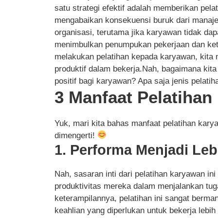
satu strategi efektif adalah memberikan pela
mengabaikan konsekuensi buruk dari manaje
organisasi, terutama jika karyawan tidak dap
menimbulkan penumpukan pekerjaan dan ketid
melakukan pelatihan kepada karyawan, kita
produktif dalam bekerja.Nah, bagaimana ki
positif bagi karyawan? Apa saja jenis pelati
3 Manfaat Pelatiha
Yuk, mari kita bahas manfaat pelatihan ka
dimengerti!
1. Performa Menjadi Leb
Nah, sasaran inti dari pelatihan karyawan 
produktivitas mereka dalam menjalankan tug
keterampilannya, pelatihan ini sangat berma
keahlian yang diperlukan untuk bekerja lebih