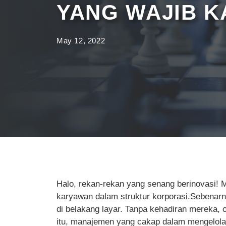
YANG WAJIB 
May 12, 2022
Halo, rekan-rekan yang senang berinovasi! M
karyawan dalam struktur korporasi.Sebenarny
di belakang layar. Tanpa kehadiran mereka, o
itu, manajemen yang cakap dalam mengelola 