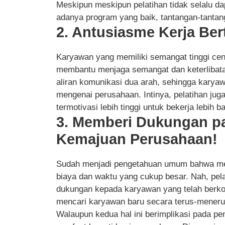
Meskipun meskipun pelatihan tidak selalu 
adanya program yang baik, tantangan-tantangan
2. Antusiasme Kerja Be
Karyawan yang memiliki semangat tinggi cend
membantu menjaga semangat dan keterlibata
aliran komunikasi dua arah, sehingga karyaw
mengenai perusahaan. Intinya, pelatihan ju
termotivasi lebih tinggi untuk bekerja lebih ba
3. Memberi Dukungan p
Kemajuan Perusahaan!
Sudah menjadi pengetahuan umum bahwa me
biaya dan waktu yang cukup besar. Nah, pel
dukungan kepada karyawan yang telah berkontr
mencari karyawan baru secara terus-meneru
Walaupun kedua hal ini berimplikasi pada p