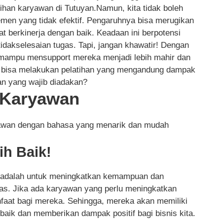
tihan karyawan di Tutuyan.Namun, kita tidak boleh
men yang tidak efektif. Pengaruhnya bisa merugikan
at berkinerja dengan baik. Keadaan ini berpotensi
akselesaian tugas. Tapi, jangan khawatir! Dengan
 mampu mensupport mereka menjadi lebih mahir dan
ta bisa melakukan pelatihan yang mengandung dampak
han yang wajib diadakan?
n Karyawan
ryawan dengan bahasa yang menarik dan mudah
ih Baik!
ini adalah untuk meningkatkan kemampuan dan
as. Jika ada karyawan yang perlu meningkatkan
nfaat bagi mereka. Sehingga, mereka akan memiliki
 baik dan memberikan dampak positif bagi bisnis kita.