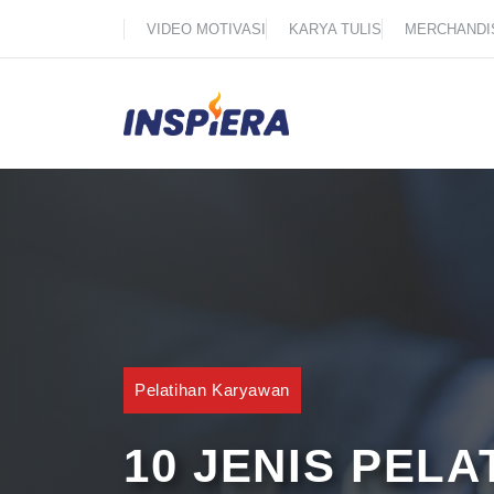
Skip
VIDEO MOTIVASI
KARYA TULIS
MERCHANDI
to
content
Pelatihan Karyawan
10 JENIS PEL