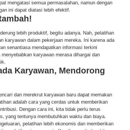
dapat mengatasi semua permasalahan, namun dengan
 ini dapat diatasi lebih efektif.
rtambah!
erung lebih produktif, begitu adanya. Nah, pelatihan
n karyawan dalam pekerjaan mereka. Ini karena ada
an senantiasa mendapatkan informasi terkini
ga menyebabkan karyawan merasa dihargai dan
ik.
ada Karyawan, Mendorong
ncari dan merekrut karyawan baru dapat memakan
atihan adalah cara yang cerdas untuk memberikan
ibusi. Dengan cara ini, kita tidak perlu terus
s, yang tentunya membutuhkan waktu dan biaya.
engeluaran, pelatihan lebih ekonomis dan memberikan