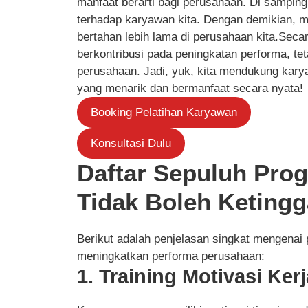
manfaat berarti bagi perusahaan. Di samping 
terhadap karyawan kita. Dengan demikian, 
bertahan lebih lama di perusahaan kita.Seca
berkontribusi pada peningkatan performa, t
perusahaan. Jadi, yuk, kita mendukung kar
yang menarik dan bermanfaat secara nyata!
Booking Pelatihan Karyawan
Konsultasi Dulu
Daftar Sepuluh Prog
Tidak Boleh Ketingg
Berikut adalah penjelasan singkat mengenai
meningkatkan performa perusahaan:
1. Training Motivasi Kerj