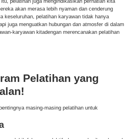
itu, pelatihan juga mengindikasikan perhatian kita
mereka akan merasa lebih nyaman dan cenderung
ra keseluruhan, pelatihan karyawan tidak hanya
etapi juga menguatkan hubungan dan atmosfer di dalam
yawan-karyawan kitadengan merencanakan pelatihan
ram Pelatihan yang
alan!
 pentingnya masing-masing pelatihan untuk
a