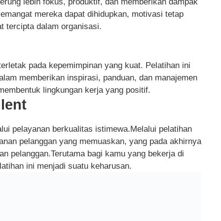
derung lebih fokus, produktif, dan memberikan dampak
i, semangat mereka dapat dihidupkan, motivasi tetap
 tercipta dalam organisasi.
erletak pada kepemimpinan yang kuat. Pelatihan ini
alam memberikan inspirasi, panduan, dan manajemen
membentuk lingkungan kerja yang positif.
llent
ui pelayanan berkualitas istimewa.Melalui pelatihan
ayanan pelanggan yang memuaskan, yang pada akhirnya
an pelanggan.Terutama bagi kamu yang bekerja di
atihan ini menjadi suatu keharusan.