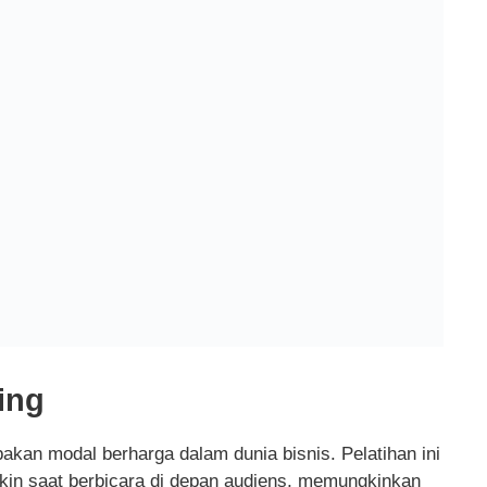
ing
an modal berharga dalam dunia bisnis. Pelatihan ini
n saat berbicara di depan audiens, memungkinkan