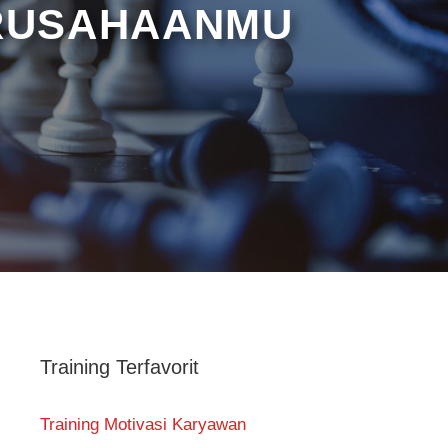
ERUSAHAANMU
Training Terfavorit
Training Motivasi Karyawan