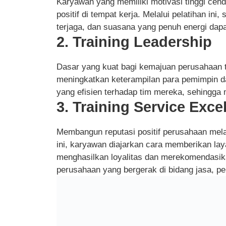
Karyawan yang memiliki motivasi tinggi cen
positif di tempat kerja. Melalui pelatihan in
terjaga, dan suasana yang penuh energi dapat
2. Training Leadership
Dasar yang kuat bagi kemajuan perusahaan t
meningkatkan keterampilan para pemimpin d
yang efisien terhadap tim mereka, sehingga 
3. Training Service Exce
Membangun reputasi positif perusahaan melal
ini, karyawan diajarkan cara memberikan l
menghasilkan loyalitas dan merekomendasik
perusahaan yang bergerak di bidang jasa, pel