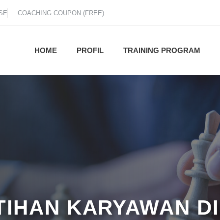
SE
COACHING COUPON (FREE)
HOME
PROFIL
TRAINING PROGRAM
ATIHAN KARYAWAN D