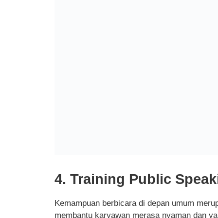
4. Training Public Speak
Kemampuan berbicara di depan umum merupak
membantu karyawan merasa nyaman dan yaki