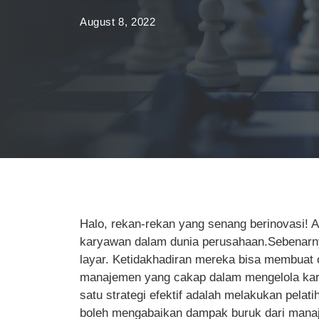
August 8, 2022
Halo, rekan-rekan yang senang berinovasi! A
karyawan dalam dunia perusahaan.Sebenarny
layar. Ketidakhadiran mereka bisa membuat o
manajemen yang cakap dalam mengelola kary
satu strategi efektif adalah melakukan pelat
boleh mengabaikan dampak buruk dari manaje