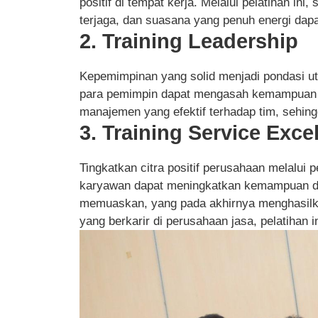
positif di tempat kerja. Melalui pelatihan in
terjaga, dan suasana yang penuh energi dapat
2. Training Leadership
Kepemimpinan yang solid menjadi pondasi ut
para pemimpin dapat mengasah kemampuan m
manajemen yang efektif terhadap tim, sehingg
3. Training Service Exce
Tingkatkan citra positif perusahaan melalui p
karyawan dapat meningkatkan kemampuan d
memuaskan, yang pada akhirnya menghasilka
yang berkarir di perusahaan jasa, pelatihan 