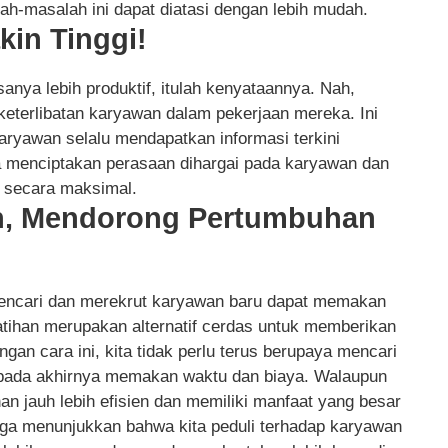
ah-masalah ini dapat diatasi dengan lebih mudah.
kin Tinggi!
anya lebih produktif, itulah kenyataannya. Nah,
eterlibatan karyawan dalam pekerjaan mereka. Ini
aryawan selalu mendapatkan informasi terkini
ga menciptakan perasaan dihargai pada karyawan dan
 secara maksimal.
n, Mendorong Pertumbuhan
ncari dan merekrut karyawan baru dapat memakan
atihan merupakan alternatif cerdas untuk memberikan
an cara ini, kita tidak perlu terus berupaya mencari
 pada akhirnya memakan waktu dan biaya. Walaupun
an jauh lebih efisien dan memiliki manfaat yang besar
juga menunjukkan bahwa kita peduli terhadap karyawan