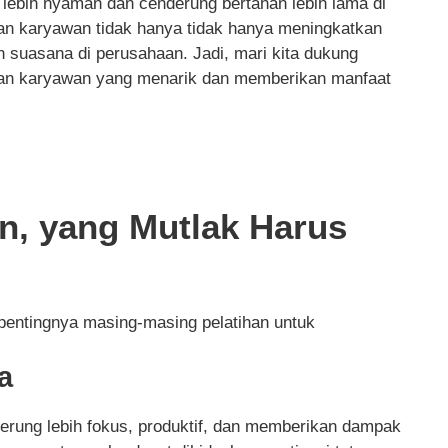
lebih nyaman dan cenderung bertahan lebih lama di
han karyawan tidak hanya tidak hanya meningkatkan
n suasana di perusahaan. Jadi, mari kita dukung
han karyawan yang menarik dan memberikan manfaat
n, yang Mutlak Harus
 pentingnya masing-masing pelatihan untuk
a
derung lebih fokus, produktif, dan memberikan dampak