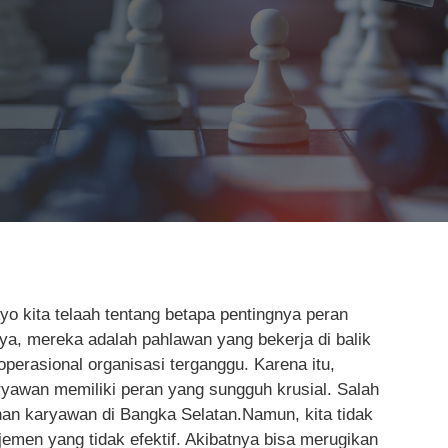
yo kita telaah tentang betapa pentingnya peran
a, mereka adalah pahlawan yang bekerja di balik
perasional organisasi terganggu. Karena itu,
awan memiliki peran yang sungguh krusial. Salah
ihan karyawan di Bangka Selatan.Namun, kita tidak
men yang tidak efektif. Akibatnya bisa merugikan