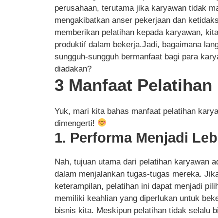
perusahaan, terutama jika karyawan tidak ma
mengakibatkan anser pekerjaan dan ketidaks
memberikan pelatihan kepada karyawan, ki
produktif dalam bekerja.Jadi, bagaimana la
sungguh-sungguh bermanfaat bagi para karya
diadakan?
3 Manfaat Pelatiha
Yuk, mari kita bahas manfaat pelatihan ka
dimengerti!
1. Performa Menjadi Leb
Nah, tujuan utama dari pelatihan karyawan 
dalam menjalankan tugas-tugas mereka. Ji
keterampilan, pelatihan ini dapat menjadi pi
memiliki keahlian yang diperlukan untuk bek
bisnis kita. Meskipun pelatihan tidak sela