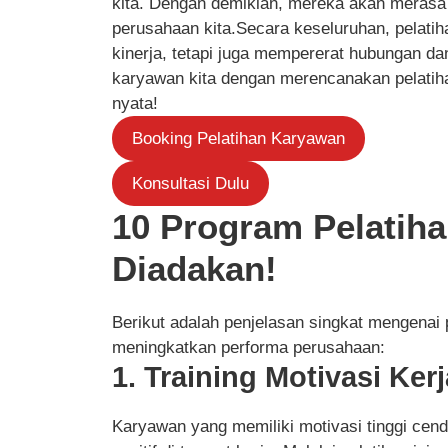
kita. Dengan demikian, mereka akan merasa 
perusahaan kita.Secara keseluruhan, pelati
kinerja, tetapi juga mempererat hubungan da
karyawan kita dengan merencanakan pelati
nyata!
Booking Pelatihan Karyawan
Konsultasi Dulu
10 Program Pelatiha
Diadakan!
Berikut adalah penjelasan singkat mengenai
meningkatkan performa perusahaan:
1. Training Motivasi Kerj
Karyawan yang memiliki motivasi tinggi cen