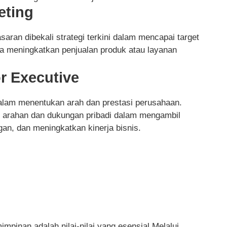
eting
saran dibekali strategi terkini dalam mencapai target
a meningkatkan penjualan produk atau layanan
r Executive
 dalam menentukan arah dan prestasi perusahaan.
kan arahan dan dukungan pribadi dalam mengambil
an, dan meningkatkan kinerja bisnis.
impinan adalah nilai-nilai yang esensial.Melalui