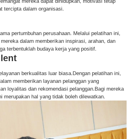
i, semangat mereka dapat dihidupkan, motivasi tetap
 tercipta dalam organisasi.
ama pertumbuhan perusahaan. Melalui pelatihan ini,
ereka dalam memberikan inspirasi, arahan, dan
a terbentuklah budaya kerja yang positif.
llent
elayanan berkualitas luar biasa.Dengan pelatihan ini,
alam memberikan layanan pelanggan yang
n loyalitas dan rekomendasi pelanggan.Bagi mereka
ini merupakan hal yang tidak boleh dilewatkan.