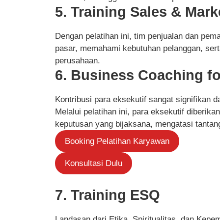
5. Training Sales & Mark
Dengan pelatihan ini, tim penjualan dan pema
pasar, memahami kebutuhan pelanggan, sert
perusahaan.
6. Business Coaching fo
Kontribusi para eksekutif sangat signifikan
Melalui pelatihan ini, para eksekutif diberi
keputusan yang bijaksana, mengatasi tantang
Booking Pelatihan Karyawan
Konsultasi Dulu
7. Training ESQ
Landasan dari Etika, Spiritualitas, dan Kepem