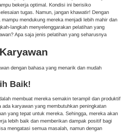
mpu bekerja optimal. Kondisi ini berisiko
elesaian tugas. Namun, jangan khawatir! Dengan
ta mampu mendukung mereka menjadi lebih mahir dan
ngkah-langkah menyelenggarakan pelatihan yang
wan? Apa saja jenis pelatihan yang seharusnya
n Karyawan
ryawan dengan bahasa yang menarik dan mudah
ih Baik!
adalah membuat mereka semakin terampil dan produktif
ka ada karyawan yang membutuhkan peningkatan
lihan yang tepat untuk mereka. Sehingga, mereka akan
erja lebih baik dan memberikan dampak positif bagi
lu bisa mengatasi semua masalah, namun dengan