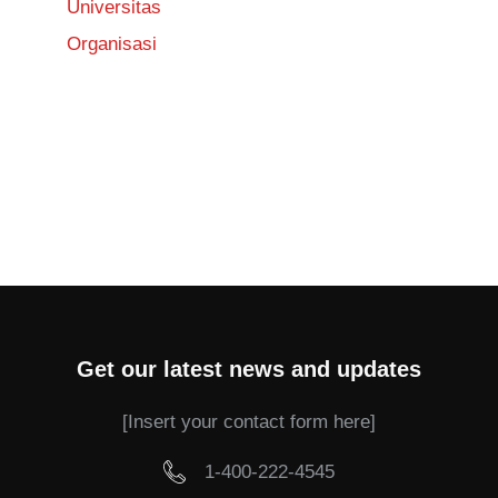
Universitas
Organisasi
Get our latest news and updates
[Insert your contact form here]
1-400-222-4545