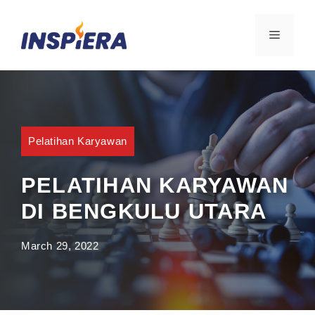
Skip
to
MENU
content
Pelatihan Karyawan
PELATIHAN KARYAWAN
DI BENGKULU UTARA
March 29, 2022