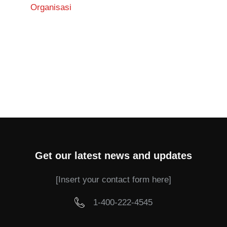
Organisasi
Get our latest news and updates
[Insert your contact form here]
1-400-222-4545