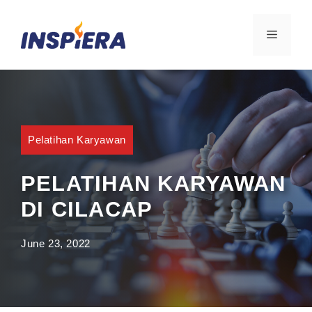
Skip
to
MENU
content
Pelatihan Karyawan
PELATIHAN KARYAWAN
DI CILACAP
June 23, 2022