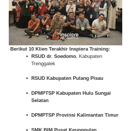
Berikut 10 Klien Terakhir Inspiera Training:
RSUD dr. Soedomo
, Kabupaten
Trenggalek
RSUD Kabupaten Pulang Pisau
DPMPTSP Kabupaten Hulu Sungai
Selatan
DPMPTSP Provinsi Kalimantan Timur
SMK BIM Pusat Keunggulan
,