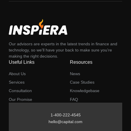
Our advisors are experts in the latest trends in finance and
technology, so we'll have your back to make sure you're
making the right decisions.
Useful Links
Resources
About Us
News
Services
Case Studies
Consultation
Knowledgebase
Our Promise
FAQ
1-400-222-4545
hello@capital.com