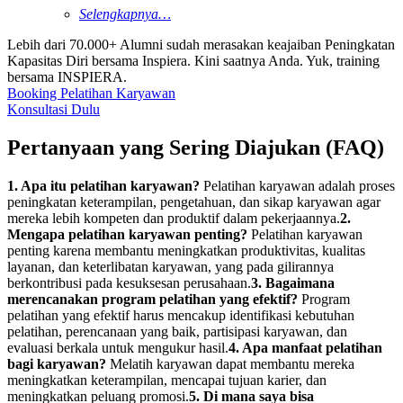
Selengkapnya…
Lebih dari 70.000+ Alumni sudah merasakan keajaiban Peningkatan
Kapasitas Diri bersama Inspiera. Kini saatnya Anda. Yuk, training
bersama INSPIERA.
Booking Pelatihan Karyawan
Konsultasi Dulu
Pertanyaan yang Sering Diajukan (FAQ)
1. Apa itu pelatihan karyawan?
Pelatihan karyawan adalah proses
peningkatan keterampilan, pengetahuan, dan sikap karyawan agar
mereka lebih kompeten dan produktif dalam pekerjaannya.
2.
Mengapa pelatihan karyawan penting?
Pelatihan karyawan
penting karena membantu meningkatkan produktivitas, kualitas
layanan, dan keterlibatan karyawan, yang pada gilirannya
berkontribusi pada kesuksesan perusahaan.
3. Bagaimana
merencanakan program pelatihan yang efektif?
Program
pelatihan yang efektif harus mencakup identifikasi kebutuhan
pelatihan, perencanaan yang baik, partisipasi karyawan, dan
evaluasi berkala untuk mengukur hasil.
4. Apa manfaat pelatihan
bagi karyawan?
Melatih karyawan dapat membantu mereka
meningkatkan keterampilan, mencapai tujuan karier, dan
meningkatkan peluang promosi.
5. Di mana saya bisa