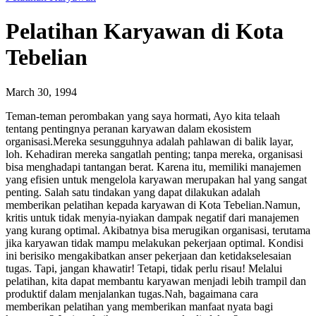
Pelatihan Karyawan di Kota
Tebelian
March 30, 1994
Teman-teman perombakan yang saya hormati, Ayo kita telaah
tentang pentingnya peranan karyawan dalam ekosistem
organisasi.Mereka sesungguhnya adalah pahlawan di balik layar,
loh. Kehadiran mereka sangatlah penting; tanpa mereka, organisasi
bisa menghadapi tantangan berat. Karena itu, memiliki manajemen
yang efisien untuk mengelola karyawan merupakan hal yang sangat
penting. Salah satu tindakan yang dapat dilakukan adalah
memberikan pelatihan kepada karyawan di Kota Tebelian.Namun,
kritis untuk tidak menyia-nyiakan dampak negatif dari manajemen
yang kurang optimal. Akibatnya bisa merugikan organisasi, terutama
jika karyawan tidak mampu melakukan pekerjaan optimal. Kondisi
ini berisiko mengakibatkan anser pekerjaan dan ketidakselesaian
tugas. Tapi, jangan khawatir! Tetapi, tidak perlu risau! Melalui
pelatihan, kita dapat membantu karyawan menjadi lebih trampil dan
produktif dalam menjalankan tugas.Nah, bagaimana cara
memberikan pelatihan yang memberikan manfaat nyata bagi