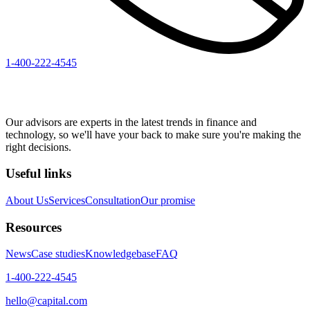
1-400-222-4545
Our advisors are experts in the latest trends in finance and
technology, so we'll have your back to make sure you're making the
right decisions.
Useful links
About Us
Services
Consultation
Our promise
Resources
News
Case studies
Knowledgebase
FAQ
1-400-222-4545
hello@capital.com