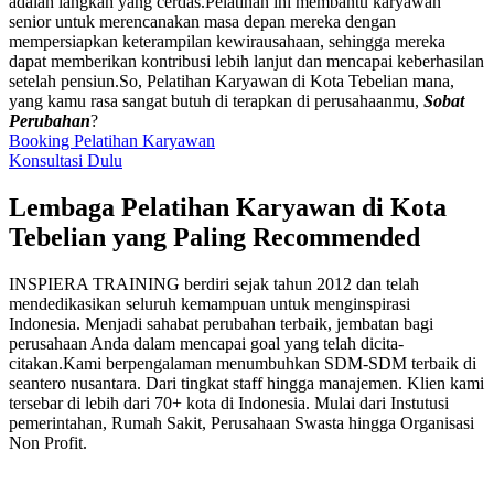
adalah langkah yang cerdas.Pelatihan ini membantu karyawan
senior untuk merencanakan masa depan mereka dengan
mempersiapkan keterampilan kewirausahaan, sehingga mereka
dapat memberikan kontribusi lebih lanjut dan mencapai keberhasilan
setelah pensiun.So, Pelatihan Karyawan di Kota Tebelian mana,
yang kamu rasa sangat butuh di terapkan di perusahaanmu,
Sobat
Perubahan
?
Booking Pelatihan Karyawan
Konsultasi Dulu
Lembaga Pelatihan Karyawan di Kota
Tebelian yang Paling Recommended
INSPIERA TRAINING berdiri sejak tahun 2012 dan telah
mendedikasikan seluruh kemampuan untuk menginspirasi
Indonesia. Menjadi sahabat perubahan terbaik, jembatan bagi
perusahaan Anda dalam mencapai goal yang telah dicita-
citakan.Kami berpengalaman menumbuhkan SDM-SDM terbaik di
seantero nusantara. Dari tingkat staff hingga manajemen. Klien kami
tersebar di lebih dari 70+ kota di Indonesia. Mulai dari Instutusi
pemerintahan, Rumah Sakit, Perusahaan Swasta hingga Organisasi
Non Profit.