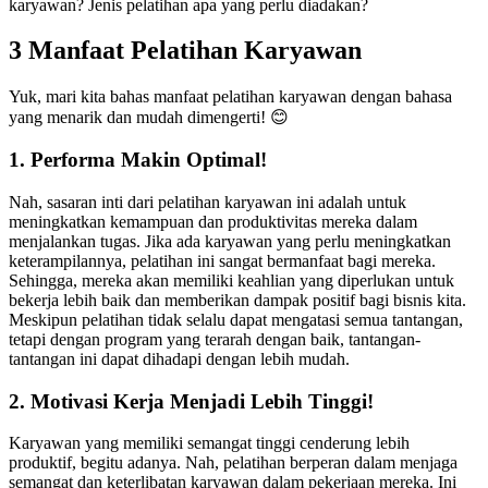
karyawan? Jenis pelatihan apa yang perlu diadakan?
3 Manfaat Pelatihan Karyawan
Yuk, mari kita bahas manfaat pelatihan karyawan dengan bahasa
yang menarik dan mudah dimengerti! 😊
1. Performa Makin Optimal!
Nah, sasaran inti dari pelatihan karyawan ini adalah untuk
meningkatkan kemampuan dan produktivitas mereka dalam
menjalankan tugas. Jika ada karyawan yang perlu meningkatkan
keterampilannya, pelatihan ini sangat bermanfaat bagi mereka.
Sehingga, mereka akan memiliki keahlian yang diperlukan untuk
bekerja lebih baik dan memberikan dampak positif bagi bisnis kita.
Meskipun pelatihan tidak selalu dapat mengatasi semua tantangan,
tetapi dengan program yang terarah dengan baik, tantangan-
tantangan ini dapat dihadapi dengan lebih mudah.
2. Motivasi Kerja Menjadi Lebih Tinggi!
Karyawan yang memiliki semangat tinggi cenderung lebih
produktif, begitu adanya. Nah, pelatihan berperan dalam menjaga
semangat dan keterlibatan karyawan dalam pekerjaan mereka. Ini