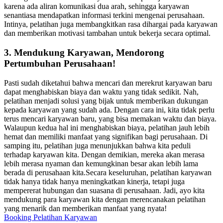
karena ada aliran komunikasi dua arah, sehingga karyawan
senantiasa mendapatkan informasi terkini mengenai perusahaan.
Intinya, pelatihan juga membangkitkan rasa dihargai pada karyawan
dan memberikan motivasi tambahan untuk bekerja secara optimal.
3. Mendukung Karyawan, Mendorong
Pertumbuhan Perusahaan!
Pasti sudah diketahui bahwa mencari dan merekrut karyawan baru
dapat menghabiskan biaya dan waktu yang tidak sedikit. Nah,
pelatihan menjadi solusi yang bijak untuk memberikan dukungan
kepada karyawan yang sudah ada. Dengan cara ini, kita tidak perlu
terus mencari karyawan baru, yang bisa memakan waktu dan biaya.
Walaupun kedua hal ini menghabiskan biaya, pelatihan jauh lebih
hemat dan memiliki manfaat yang signifikan bagi perusahaan. Di
samping itu, pelatihan juga menunjukkan bahwa kita peduli
terhadap karyawan kita. Dengan demikian, mereka akan merasa
lebih merasa nyaman dan kemungkinan besar akan lebih lama
berada di perusahaan kita.Secara keseluruhan, pelatihan karyawan
tidak hanya tidak hanya meningkatkan kinerja, tetapi juga
mempererat hubungan dan suasana di perusahaan. Jadi, ayo kita
mendukung para karyawan kita dengan merencanakan pelatihan
yang menarik dan memberikan manfaat yang nyata!
Booking Pelatihan Karyawan