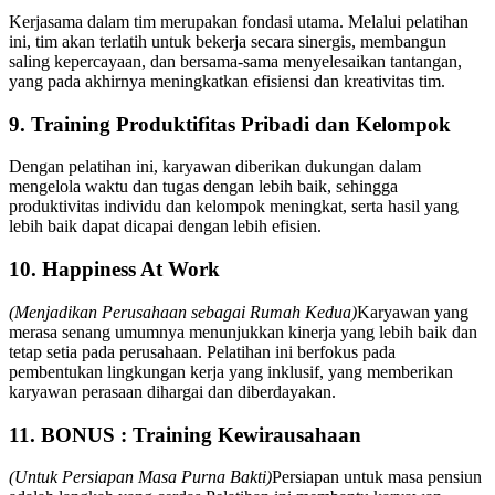
Kerjasama dalam tim merupakan fondasi utama. Melalui pelatihan
ini, tim akan terlatih untuk bekerja secara sinergis, membangun
saling kepercayaan, dan bersama-sama menyelesaikan tantangan,
yang pada akhirnya meningkatkan efisiensi dan kreativitas tim.
9. Training Produktifitas Pribadi dan Kelompok
Dengan pelatihan ini, karyawan diberikan dukungan dalam
mengelola waktu dan tugas dengan lebih baik, sehingga
produktivitas individu dan kelompok meningkat, serta hasil yang
lebih baik dapat dicapai dengan lebih efisien.
10. Happiness At Work
(Menjadikan Perusahaan sebagai Rumah Kedua)
Karyawan yang
merasa senang umumnya menunjukkan kinerja yang lebih baik dan
tetap setia pada perusahaan. Pelatihan ini berfokus pada
pembentukan lingkungan kerja yang inklusif, yang memberikan
karyawan perasaan dihargai dan diberdayakan.
11. BONUS : Training Kewirausahaan
(Untuk Persiapan Masa Purna Bakti)
Persiapan untuk masa pensiun