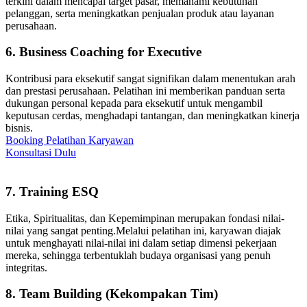
terkini dalam mencapai target pasar, memahami kebutuhan
pelanggan, serta meningkatkan penjualan produk atau layanan
perusahaan.
6. Business Coaching for Executive
Kontribusi para eksekutif sangat signifikan dalam menentukan arah
dan prestasi perusahaan. Pelatihan ini memberikan panduan serta
dukungan personal kepada para eksekutif untuk mengambil
keputusan cerdas, menghadapi tantangan, dan meningkatkan kinerja
bisnis.
Booking Pelatihan Karyawan
Konsultasi Dulu
7. Training ESQ
Etika, Spiritualitas, dan Kepemimpinan merupakan fondasi nilai-
nilai yang sangat penting.Melalui pelatihan ini, karyawan diajak
untuk menghayati nilai-nilai ini dalam setiap dimensi pekerjaan
mereka, sehingga terbentuklah budaya organisasi yang penuh
integritas.
8. Team Building (Kekompakan Tim)