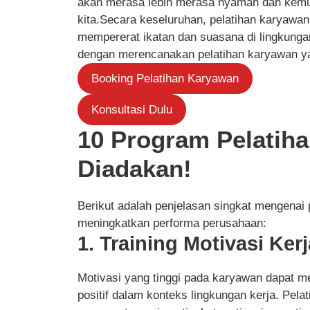
akan merasa lebih merasa nyaman dan kemun
kita.Secara keseluruhan, pelatihan karyawan 
mempererat ikatan dan suasana di lingkunga
dengan merencanakan pelatihan karyawan y
Booking Pelatihan Karyawan
Konsultasi Dulu
10 Program Pelatiha
Diadakan!
Berikut adalah penjelasan singkat mengenai
meningkatkan performa perusahaan:
1. Training Motivasi Kerj
Motivasi yang tinggi pada karyawan dapat m
positif dalam konteks lingkungan kerja. Pel