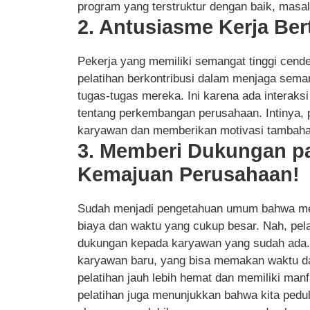
program yang terstruktur dengan baik, masal
2. Antusiasme Kerja Be
Pekerja yang memiliki semangat tinggi cende
pelatihan berkontribusi dalam menjaga sem
tugas-tugas mereka. Ini karena ada interaksi
tentang perkembangan perusahaan. Intinya, 
karyawan dan memberikan motivasi tambahan
3. Memberi Dukungan p
Kemajuan Perusahaan!
Sudah menjadi pengetahuan umum bahwa me
biaya dan waktu yang cukup besar. Nah, pela
dukungan kepada karyawan yang sudah ada. De
karyawan baru, yang bisa memakan waktu da
pelatihan jauh lebih hemat dan memiliki manf
pelatihan juga menunjukkan bahwa kita pedu