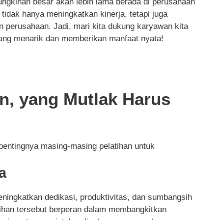
gkinan besar akan lebih lama berada di perusahaan
tidak hanya meningkatkan kinerja, tetapi juga
n perusahaan. Jadi, mari kita dukung karyawan kita
ang menarik dan memberikan manfaat nyata!
n, yang Mutlak Harus
 pentingnya masing-masing pelatihan untuk
a
eningkatkan dedikasi, produktivitas, dan sumbangsih
atihan tersebut berperan dalam membangkitkan