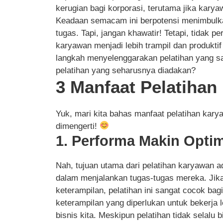
kerugian bagi korporasi, terutama jika kar
Keadaan semacam ini berpotensi menimbulk
tugas. Tapi, jangan khawatir! Tetapi, tidak pe
karyawan menjadi lebih trampil dan produkti
langkah menyelenggarakan pelatihan yang sa
pelatihan yang seharusnya diadakan?
3 Manfaat Pelatiha
Yuk, mari kita bahas manfaat pelatihan ka
dimengerti!
1. Performa Makin Optim
Nah, tujuan utama dari pelatihan karyawan 
dalam menjalankan tugas-tugas mereka. Ji
keterampilan, pelatihan ini sangat cocok ba
keterampilan yang diperlukan untuk bekerja l
bisnis kita. Meskipun pelatihan tidak sela