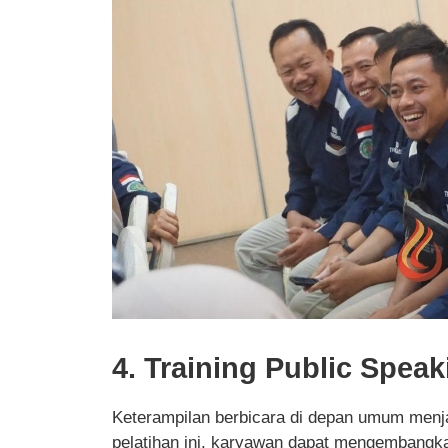
4. Training Public Speak
Keterampilan berbicara di depan umum menjad
pelatihan ini, karyawan dapat mengembangk