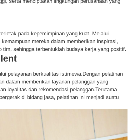
nggi, serta menciptakan lingkungan perusahaan yang
erletak pada kepemimpinan yang kuat. Melalui
ah kemampuan mereka dalam memberikan inspirasi,
tim, sehingga terbentuklah budaya kerja yang positif.
llent
lui pelayanan berkualitas istimewa.Dengan pelatihan
an dalam memberikan layanan pelanggan yang
n loyalitas dan rekomendasi pelanggan.Terutama
rgerak di bidang jasa, pelatihan ini menjadi suatu