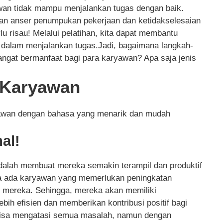
yawan tidak mampu menjalankan tugas dengan baik.
an anser penumpukan pekerjaan dan ketidakselesaian
rlu risau! Melalui pelatihan, kita dapat membantu
f dalam menjalankan tugas.Jadi, bagaimana langkah-
ngat bermanfaat bagi para karyawan? Apa saja jenis
n Karyawan
ryawan dengan bahasa yang menarik dan mudah
al!
adalah membuat mereka semakin terampil dan produktif
ka ada karyawan yang memerlukan peningkatan
gi mereka. Sehingga, mereka akan memiliki
ebih efisien dan memberikan kontribusi positif bagi
lu bisa mengatasi semua masalah, namun dengan