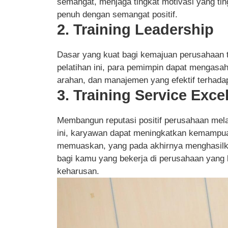
semangat, menjaga tingkat motivasi yang ti
penuh dengan semangat positif.
2. Training Leadership
Dasar yang kuat bagi kemajuan perusahaan t
pelatihan ini, para pemimpin dapat mengas
arahan, dan manajemen yang efektif terhadap 
3. Training Service Exce
Membangun reputasi positif perusahaan mela
ini, karyawan dapat meningkatkan kemampu
memuaskan, yang pada akhirnya menghasilka
bagi kamu yang bekerja di perusahaan yang be
keharusan.