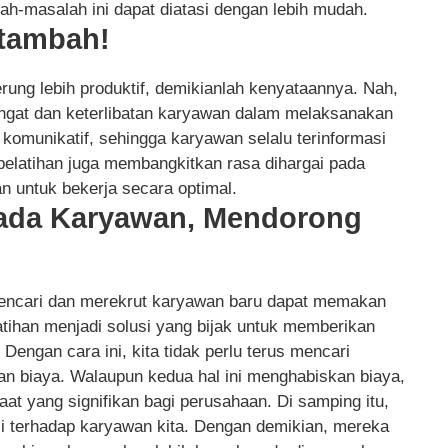
ah-masalah ini dapat diatasi dengan lebih mudah.
rtambah!
rung lebih produktif, demikianlah kenyataannya. Nah,
angat dan keterlibatan karyawan dalam melaksanakan
 komunikatif, sehingga karyawan selalu terinformasi
pelatihan juga membangkitkan rasa dihargai pada
 untuk bekerja secara optimal.
ada Karyawan, Mendorong
ncari dan merekrut karyawan baru dapat memakan
tihan menjadi solusi yang bijak untuk memberikan
ngan cara ini, kita tidak perlu terus mencari
n biaya. Walaupun kedua hal ini menghabiskan biaya,
aat yang signifikan bagi perusahaan. Di samping itu,
li terhadap karyawan kita. Dengan demikian, mereka