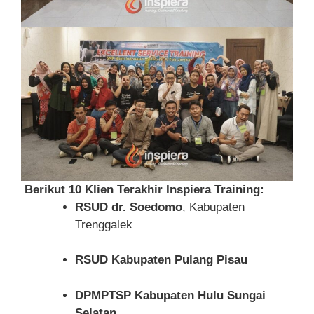
Berikut 10 Klien Terakhir Inspiera Training:
RSUD dr. Soedomo
, Kabupaten
Trenggalek
RSUD Kabupaten Pulang Pisau
DPMPTSP Kabupaten Hulu Sungai
Selatan