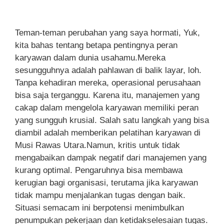
Teman-teman perubahan yang saya hormati, Yuk,
kita bahas tentang betapa pentingnya peran
karyawan dalam dunia usahamu.Mereka
sesungguhnya adalah pahlawan di balik layar, loh.
Tanpa kehadiran mereka, operasional perusahaan
bisa saja terganggu. Karena itu, manajemen yang
cakap dalam mengelola karyawan memiliki peran
yang sungguh krusial. Salah satu langkah yang bisa
diambil adalah memberikan pelatihan karyawan di
Musi Rawas Utara.Namun, kritis untuk tidak
mengabaikan dampak negatif dari manajemen yang
kurang optimal. Pengaruhnya bisa membawa
kerugian bagi organisasi, terutama jika karyawan
tidak mampu menjalankan tugas dengan baik.
Situasi semacam ini berpotensi menimbulkan
penumpukan pekerjaan dan ketidakselesaian tugas.