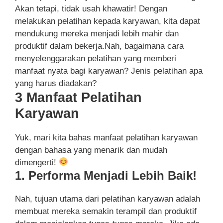
Akan tetapi, tidak usah khawatir! Dengan
melakukan pelatihan kepada karyawan, kita dapat
mendukung mereka menjadi lebih mahir dan
produktif dalam bekerja.Nah, bagaimana cara
menyelenggarakan pelatihan yang memberi
manfaat nyata bagi karyawan? Jenis pelatihan apa
yang harus diadakan?
3 Manfaat Pelatihan
Karyawan
Yuk, mari kita bahas manfaat pelatihan karyawan
dengan bahasa yang menarik dan mudah
dimengerti!
1. Performa Menjadi Lebih Baik!
Nah, tujuan utama dari pelatihan karyawan adalah
membuat mereka semakin terampil dan produktif