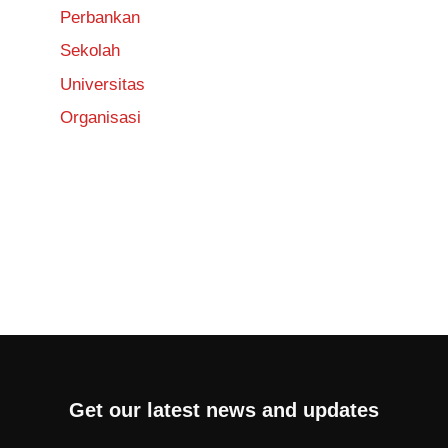
Perbankan
Sekolah
Universitas
Organisasi
Get our latest news and updates