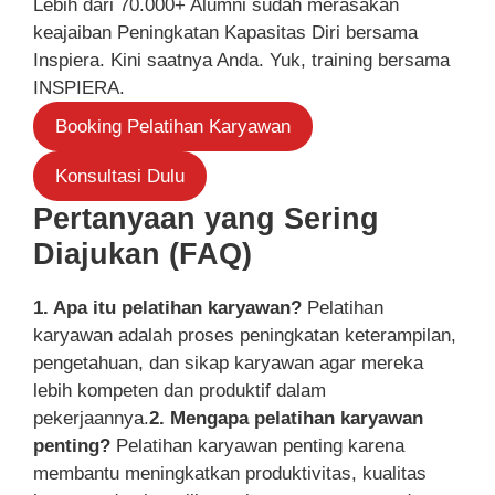
Lebih dari 70.000+ Alumni sudah merasakan
keajaiban Peningkatan Kapasitas Diri bersama
Inspiera. Kini saatnya Anda. Yuk, training bersama
INSPIERA.
Booking Pelatihan Karyawan
Konsultasi Dulu
Pertanyaan yang Sering
Diajukan (FAQ)
1. Apa itu pelatihan karyawan?
Pelatihan
karyawan adalah proses peningkatan keterampilan,
pengetahuan, dan sikap karyawan agar mereka
lebih kompeten dan produktif dalam
pekerjaannya.
2. Mengapa pelatihan karyawan
penting?
Pelatihan karyawan penting karena
membantu meningkatkan produktivitas, kualitas