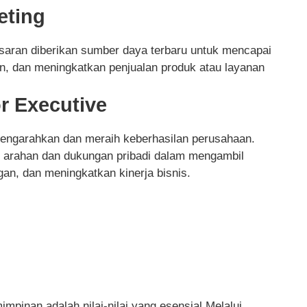
eting
masaran diberikan sumber daya terbaru untuk mencapai
n, dan meningkatkan penjualan produk atau layanan
r Executive
mengarahkan dan meraih keberhasilan perusahaan.
kan arahan dan dukungan pribadi dalam mengambil
an, dan meningkatkan kinerja bisnis.
impinan adalah nilai-nilai yang esensial.Melalui