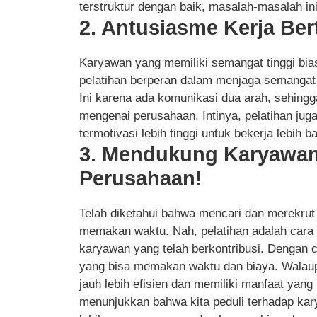
terstruktur dengan baik, masalah-masalah in
2. Antusiasme Kerja Be
Karyawan yang memiliki semangat tinggi bias
pelatihan berperan dalam menjaga semangat
Ini karena ada komunikasi dua arah, sehingg
mengenai perusahaan. Intinya, pelatihan ju
termotivasi lebih tinggi untuk bekerja lebih ba
3. Mendukung Karyawa
Perusahaan!
Telah diketahui bahwa mencari dan merekrut
memakan waktu. Nah, pelatihan adalah car
karyawan yang telah berkontribusi. Dengan ca
yang bisa memakan waktu dan biaya. Walaupu
jauh lebih efisien dan memiliki manfaat yang
menunjukkan bahwa kita peduli terhadap ka