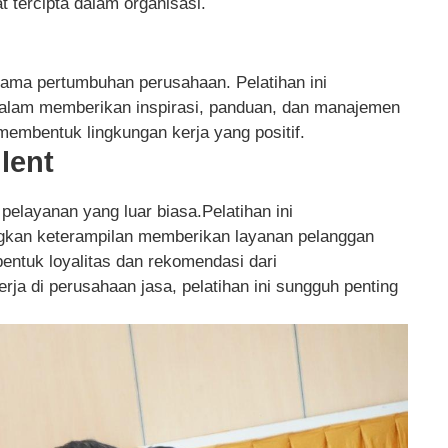
 tercipta dalam organisasi.
ama pertumbuhan perusahaan. Pelatihan ini
alam memberikan inspirasi, panduan, dan manajemen
membentuk lingkungan kerja yang positif.
llent
 pelayanan yang luar biasa.Pelatihan ini
an keterampilan memberikan layanan pelanggan
tuk loyalitas dan rekomendasi dari
a di perusahaan jasa, pelatihan ini sungguh penting