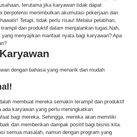
usahaan, terutama jika karyawan tidak dapat
ni berpotensi menimbulkan akumulasi pekerjaan dan
awatir! Tetapi, tidak perlu risau! Melalui pelatihan,
 trampil dan produktif dalam menjalankan tugas.Nah,
 yang menyajikan manfaat nyata bagi karyawan? Apa
an?
n Karyawan
ryawan dengan bahasa yang menarik dan mudah
al!
adalah membuat mereka semakin terampil dan produktif
a ada karyawan yang perlu meningkatkan
nfaat bagi mereka. Sehingga, mereka akan memiliki
 baik dan memberikan dampak positif bagi bisnis kita.
atasi semua masalah, namun dengan program yang