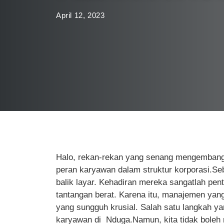
April 12, 2023
Halo, rekan-rekan yang senang mengembangk
peran karyawan dalam struktur korporasi.Se
balik layar. Kehadiran mereka sangatlah pen
tantangan berat. Karena itu, manajemen yan
yang sungguh krusial. Salah satu langkah ya
karyawan di Nduga.Namun, kita tidak bole