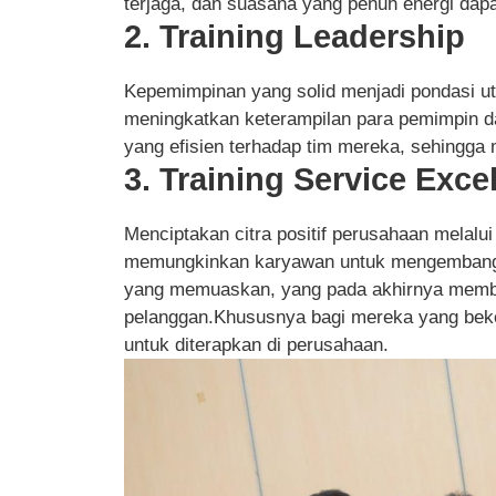
terjaga, dan suasana yang penuh energi dapat
2. Training Leadership
Kepemimpinan yang solid menjadi pondasi ut
meningkatkan keterampilan para pemimpin d
yang efisien terhadap tim mereka, sehingga 
3. Training Service Exce
Menciptakan citra positif perusahaan melalui
memungkinkan karyawan untuk mengembangk
yang memuaskan, yang pada akhirnya memben
pelanggan.Khususnya bagi mereka yang bekerj
untuk diterapkan di perusahaan.