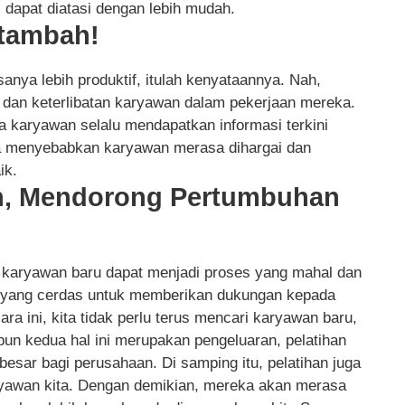
i dapat diatasi dengan lebih mudah.
rtambah!
anya lebih produktif, itulah kenyataannya. Nah,
 dan keterlibatan karyawan dalam pekerjaan mereka.
a karyawan selalu mendapatkan informasi terkini
ga menyebabkan karyawan merasa dihargai dan
ik.
n, Mendorong Pertumbuhan
 karyawan baru dapat menjadi proses yang mahal dan
a yang cerdas untuk memberikan dukungan kepada
ra ini, kita tidak perlu terus mencari karyawan baru,
n kedua hal ini merupakan pengeluaran, pelatihan
 besar bagi perusahaan. Di samping itu, pelatihan juga
ryawan kita. Dengan demikian, mereka akan merasa