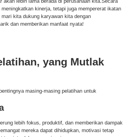
 akan lebih lama berada di perusahaan kita.Secara
 meningkatkan kinerja, tetapi juga mempererat ikatan
, mari kita dukung karyawan kita dengan
arik dan memberikan manfaat nyata!
elatihan, yang Mutlak
 pentingnya masing-masing pelatihan untuk
a
derung lebih fokus, produktif, dan memberikan dampak
i, semangat mereka dapat dihidupkan, motivasi tetap