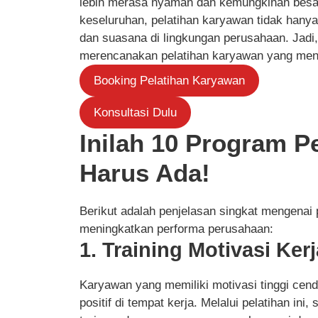
lebih merasa nyaman dan kemungkinan besar
keseluruhan, pelatihan karyawan tidak hanya
dan suasana di lingkungan perusahaan. Jadi
merencanakan pelatihan karyawan yang men
Booking Pelatihan Karyawan
Konsultasi Dulu
Inilah 10 Program P
Harus Ada!
Berikut adalah penjelasan singkat mengenai
meningkatkan performa perusahaan:
1. Training Motivasi Kerj
Karyawan yang memiliki motivasi tinggi cen
positif di tempat kerja. Melalui pelatihan in