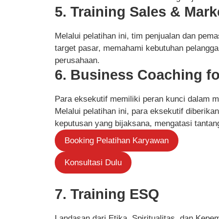
5. Training Sales & Mark
Melalui pelatihan ini, tim penjualan dan pe
target pasar, memahami kebutuhan pelangga
perusahaan.
6. Business Coaching fo
Para eksekutif memiliki peran kunci dalam 
Melalui pelatihan ini, para eksekutif diberi
keputusan yang bijaksana, mengatasi tantang
Booking Pelatihan Karyawan
Konsultasi Dulu
7. Training ESQ
Landasan dari Etika, Spiritualitas, dan Kepem