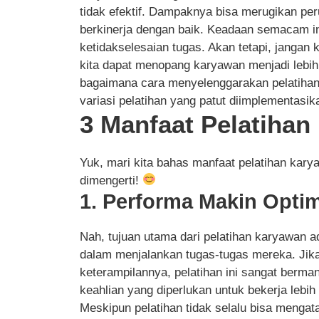
tidak efektif. Dampaknya bisa merugikan per
berkinerja dengan baik. Keadaan semacam i
ketidakselesaian tugas. Akan tetapi, jangan kh
kita dapat menopang karyawan menjadi lebih
bagaimana cara menyelenggarakan pelatihan
variasi pelatihan yang patut diimplementasik
3 Manfaat Pelatiha
Yuk, mari kita bahas manfaat pelatihan ka
dimengerti!
1. Performa Makin Optim
Nah, tujuan utama dari pelatihan karyawan 
dalam menjalankan tugas-tugas mereka. Jik
keterampilannya, pelatihan ini sangat berma
keahlian yang diperlukan untuk bekerja lebih
Meskipun pelatihan tidak selalu bisa meng