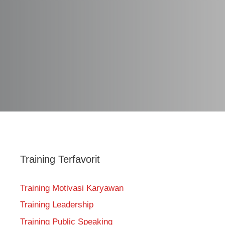
Training Terfavorit
Training Motivasi Karyawan
Training Leadership
Training Public Speaking