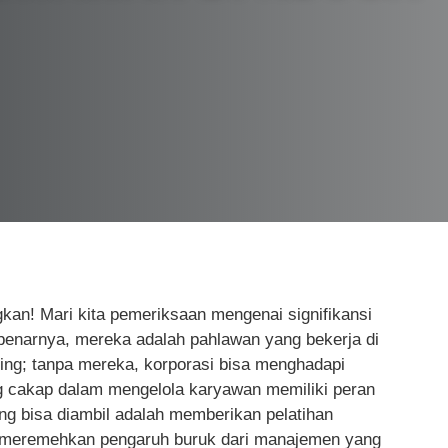
an! Mari kita pemeriksaan mengenai signifikansi
benarnya, mereka adalah pahlawan yang bekerja di
ting; tanpa mereka, korporasi bisa menghadapi
g cakap dalam mengelola karyawan memiliki peran
ng bisa diambil adalah memberikan pelatihan
h meremehkan pengaruh buruk dari manajemen yang