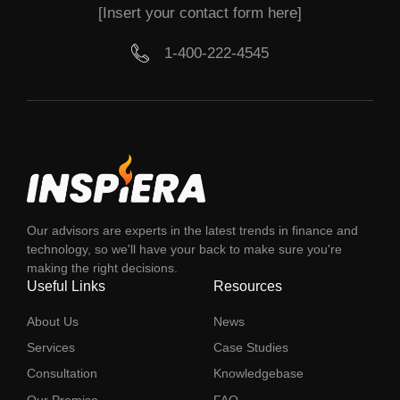
[Insert your contact form here]
1-400-222-4545
Our advisors are experts in the latest trends in finance and
technology, so we'll have your back to make sure you're
making the right decisions.
Useful Links
Resources
About Us
News
Services
Case Studies
Consultation
Knowledgebase
Our Promise
FAQ