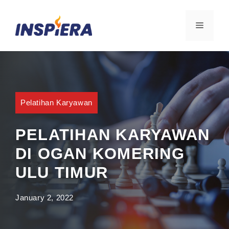
Skip
to
MENU
content
Pelatihan Karyawan
PELATIHAN KARYAWAN
DI OGAN KOMERING
ULU TIMUR
January 2, 2022