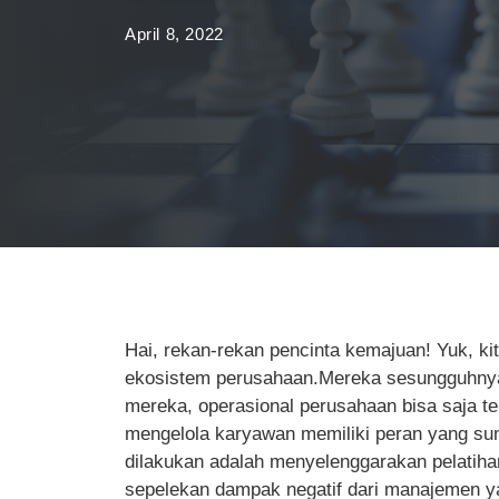
April 8, 2022
Hai, rekan-rekan pencinta kemajuan! Yuk, k
ekosistem perusahaan.Mereka sesungguhnya a
mereka, operasional perusahaan bisa saja t
mengelola karyawan memiliki peran yang sun
dilakukan adalah menyelenggarakan pelatih
sepelekan dampak negatif dari manajemen yan