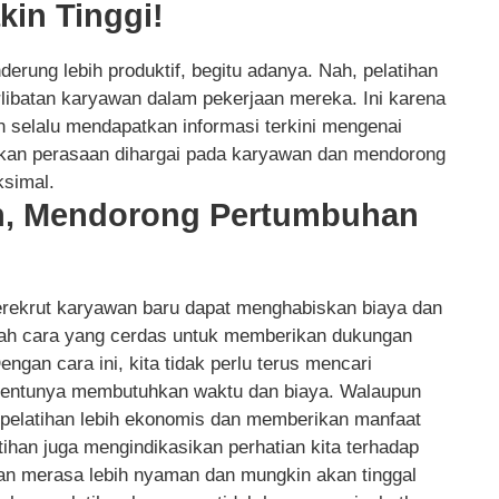
kin Tinggi!
erung lebih produktif, begitu adanya. Nah, pelatihan
ibatan karyawan dalam pekerjaan mereka. Ini karena
 selalu mendapatkan informasi terkini mengenai
takan perasaan dihargai pada karyawan dan mendorong
ksimal.
n, Mendorong Pertumbuhan
erekrut karyawan baru dapat menghabiskan biaya dan
dalah cara yang cerdas untuk memberikan dukungan
ngan cara ini, kita tidak perlu terus mencari
 tentunya membutuhkan waktu dan biaya. Walaupun
, pelatihan lebih ekonomis dan memberikan manfaat
atihan juga mengindikasikan perhatian kita terhadap
an merasa lebih nyaman dan mungkin akan tinggal