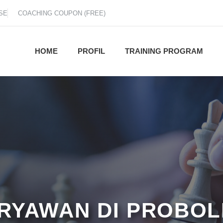
SE
COACHING COUPON (FREE)
HOME
PROFIL
TRAINING PROGRAM
ARYAWAN DI PROBO