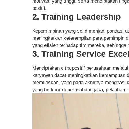
motivasi yang tinggi, serta menciptakan li
positif.
2. Training Leadership
Kepemimpinan yang solid menjadi pondasi ut
meningkatkan keterampilan para pemimpin d
yang efisien terhadap tim mereka, sehingga 
3. Training Service Exce
Menciptakan citra positif perusahaan melalui
karyawan dapat meningkatkan kemampuan d
memuaskan, yang pada akhirnya menghasilka
yang berkarir di perusahaan jasa, pelatihan 