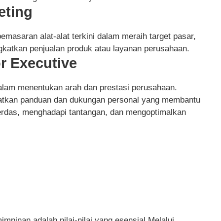
eting
emasaran alat-alat terkini dalam meraih target pasar,
atkan penjualan produk atau layanan perusahaan.
r Executive
 dalam menentukan arah dan prestasi perusahaan.
apatkan panduan dan dukungan personal yang membantu
rdas, menghadapi tantangan, dan mengoptimalkan
impinan adalah nilai-nilai yang esensial.Melalui