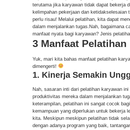
terutama jika karyawan tidak dapat bekerja d
kelimpahan pekerjaan dan ketidakselesaian tu
perlu risau! Melalui pelatihan, kita dapat m
dalam menjalankan tugas.Nah, bagaimana c
manfaat nyata bagi karyawan? Jenis pelatih
3 Manfaat Pelatiha
Yuk, mari kita bahas manfaat pelatihan ka
dimengerti!
1. Kinerja Semakin Ungg
Nah, sasaran inti dari pelatihan karyawan 
produktivitas mereka dalam menjalankan tu
keterampilan, pelatihan ini sangat cocok ba
kemampuan yang diperlukan untuk bekerja le
kita. Meskipun meskipun pelatihan tidak se
dengan adanya program yang baik, tantangan-t