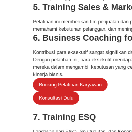
5. Training Sales & Mark
Pelatihan ini memberikan tim penjualan dan p
memahami kebutuhan pelanggan, dan meningk
6. Business Coaching fo
Kontribusi para eksekutif sangat signifikan
Dengan pelatihan ini, para eksekutif mend
mereka dalam mengambil keputusan yang ce
kinerja bisnis.
Booking Pelatihan Karyawan
Konsultasi Dulu
7. Training ESQ
Landasan dari Etika, Spiritualitas, dan Kepem