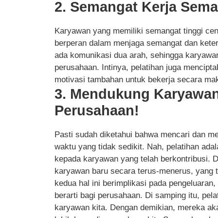
2. Semangat Kerja Sema
Karyawan yang memiliki semangat tinggi cend
berperan dalam menjaga semangat dan keterl
ada komunikasi dua arah, sehingga karyawan
perusahaan. Intinya, pelatihan juga mencip
motivasi tambahan untuk bekerja secara ma
3. Mendukung Karyawa
Perusahaan!
Pasti sudah diketahui bahwa mencari dan m
waktu yang tidak sedikit. Nah, pelatihan a
kepada karyawan yang telah berkontribusi. De
karyawan baru secara terus-menerus, yang
kedua hal ini berimplikasi pada pengeluaran
berarti bagi perusahaan. Di samping itu, pel
karyawan kita. Dengan demikian, mereka ak