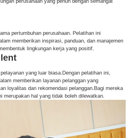
ngkungan perusahaan yang penuh dengan semangat
ama pertumbuhan perusahaan. Pelatihan ini
alam memberikan inspirasi, panduan, dan manajemen
membentuk lingkungan kerja yang positif.
llent
 pelayanan yang luar biasa.Dengan pelatihan ini,
alam memberikan layanan pelanggan yang
n loyalitas dan rekomendasi pelanggan.Bagi mereka
ini merupakan hal yang tidak boleh dilewatkan.