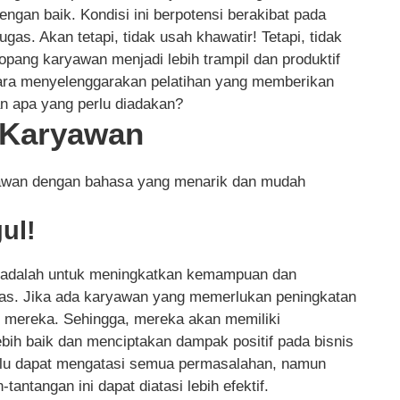
engan baik. Kondisi ini berpotensi berakibat pada
gas. Akan tetapi, tidak usah khawatir! Tetapi, tidak
enopang karyawan menjadi lebih trampil dan produktif
ara menyelenggarakan pelatihan yang memberikan
an apa yang perlu diadakan?
n Karyawan
ryawan dengan bahasa yang menarik dan mudah
ul!
ini adalah untuk meningkatkan kemampuan dan
gas. Jika ada karyawan yang memerlukan peningkatan
gi mereka. Sehingga, mereka akan memiliki
bih baik dan menciptakan dampak positif pada bisnis
lalu dapat mengatasi semua permasalahan, namun
antangan ini dapat diatasi lebih efektif.