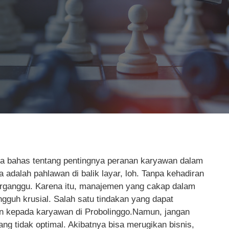
ita bahas tentang pentingnya peranan karyawan dalam
dalah pahlawan di balik layar, loh. Tanpa kehadiran
erganggu. Karena itu, manajemen yang cakap dalam
gguh krusial. Salah satu tindakan yang dapat
an kepada karyawan di Probolinggo.Namun, jangan
g tidak optimal. Akibatnya bisa merugikan bisnis,