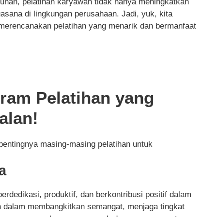
ruhan, pelatihan karyawan tidak hanya meningkatkan
uasana di lingkungan perusahaan. Jadi, yuk, kita
erencanakan pelatihan yang menarik dan bermanfaat
ram Pelatihan yang
alan!
 pentingnya masing-masing pelatihan untuk
a
rdedikasi, produktif, dan berkontribusi positif dalam
ran dalam membangkitkan semangat, menjaga tingkat