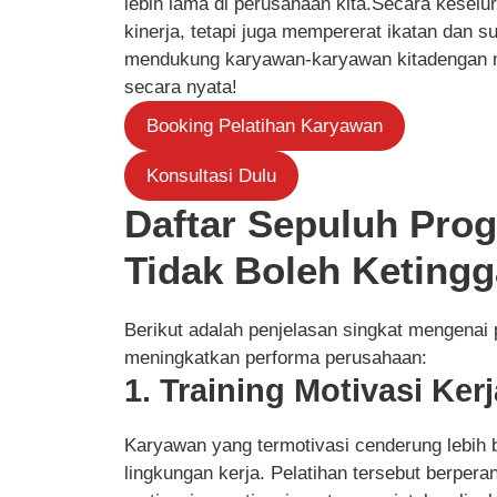
lebih lama di perusahaan kita.Secara keselu
kinerja, tetapi juga mempererat ikatan dan s
mendukung karyawan-karyawan kitadengan m
secara nyata!
Booking Pelatihan Karyawan
Konsultasi Dulu
Daftar Sepuluh Prog
Tidak Boleh Ketingg
Berikut adalah penjelasan singkat mengenai
meningkatkan performa perusahaan:
1. Training Motivasi Kerj
Karyawan yang termotivasi cenderung lebih be
lingkungan kerja. Pelatihan tersebut berpe