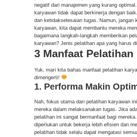
negatif dari manajemen yang kurang optimal.
karyawan tidak dapat berkinerja dengan baik
dan ketidakselesaian tugas. Namun, jangan 
karyawan, kita dapat membantu mereka menjad
bagaimana langkah-langkah memberikan pela
karyawan? Jenis pelatihan apa yang harus d
3 Manfaat Pelatiha
Yuk, mari kita bahas manfaat pelatihan ka
dimengerti!
1. Performa Makin Optim
Nah, fokus utama dari pelatihan karyawan in
mereka dalam melaksanakan tugas. Jika ada
pelatihan ini sangat bermanfaat bagi mereka
diperlukan untuk bekerja lebih efisien dan me
pelatihan tidak selalu dapat mengatasi semu