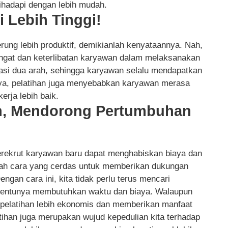
dihadapi dengan lebih mudah.
i Lebih Tinggi!
rung lebih produktif, demikianlah kenyataannya. Nah,
angat dan keterlibatan karyawan dalam melaksanakan
asi dua arah, sehingga karyawan selalu mendapatkan
inya, pelatihan juga menyebabkan karyawan merasa
kerja lebih baik.
n, Mendorong Pertumbuhan
erekrut karyawan baru dapat menghabiskan biaya dan
dalah cara yang cerdas untuk memberikan dukungan
ngan cara ini, kita tidak perlu terus mencari
 tentunya membutuhkan waktu dan biaya. Walaupun
, pelatihan lebih ekonomis dan memberikan manfaat
atihan juga merupakan wujud kepedulian kita terhadap