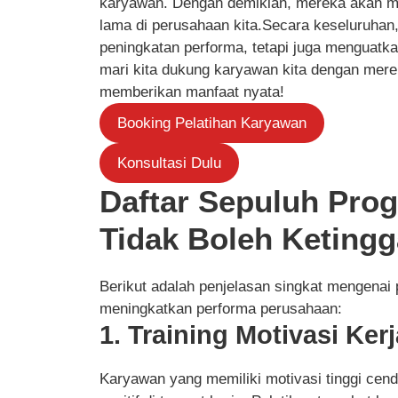
karyawan. Dengan demikian, mereka akan me
lama di perusahaan kita.Secara keseluruhan,
peningkatan performa, tetapi juga menguatk
mari kita dukung karyawan kita dengan mer
memberikan manfaat nyata!
Booking Pelatihan Karyawan
Konsultasi Dulu
Daftar Sepuluh Prog
Tidak Boleh Ketingg
Berikut adalah penjelasan singkat mengenai
meningkatkan performa perusahaan:
1. Training Motivasi Kerj
Karyawan yang memiliki motivasi tinggi cen