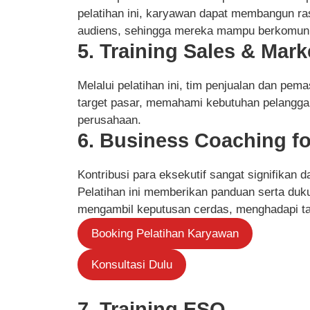
pelatihan ini, karyawan dapat membangun ra
audiens, sehingga mereka mampu berkomunika
5. Training Sales & Mark
Melalui pelatihan ini, tim penjualan dan pe
target pasar, memahami kebutuhan pelangga
perusahaan.
6. Business Coaching fo
Kontribusi para eksekutif sangat signifikan
Pelatihan ini memberikan panduan serta duk
mengambil keputusan cerdas, menghadapi tan
Booking Pelatihan Karyawan
Konsultasi Dulu
7. Training ESQ