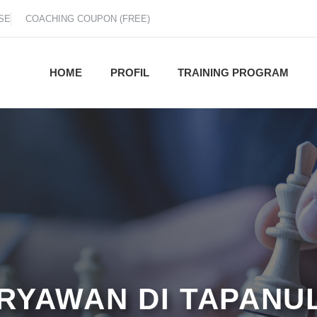
SE
COACHING COUPON (FREE)
HOME
PROFIL
TRAINING PROGRAM
RYAWAN DI TAPANU