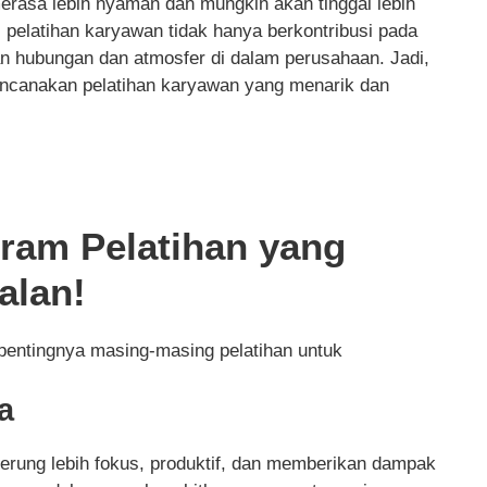
rasa lebih nyaman dan mungkin akan tinggal lebih
 pelatihan karyawan tidak hanya berkontribusi pada
an hubungan dan atmosfer di dalam perusahaan. Jadi,
encanakan pelatihan karyawan yang menarik dan
ram Pelatihan yang
alan!
 pentingnya masing-masing pelatihan untuk
a
derung lebih fokus, produktif, dan memberikan dampak