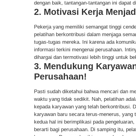
dengan baik, tantangan-tantangan ini dapat 
2. Motivasi Kerja Menjad
Pekerja yang memiliki semangat tinggi cende
pelatihan berkontribusi dalam menjaga sem
tugas-tugas mereka. Ini karena ada komunik
informasi terkini mengenai perusahaan. Int
dihargai dan termotivasi lebih tinggi untuk be
3. Mendukung Karyawa
Perusahaan!
Pasti sudah diketahui bahwa mencari dan m
waktu yang tidak sedikit. Nah, pelatihan a
kepada karyawan yang telah berkontribusi. De
karyawan baru secara terus-menerus, yang
kedua hal ini berimplikasi pada pengeluaran
berarti bagi perusahaan. Di samping itu, pel