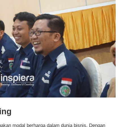
ing
kan modal berharga dalam dunia bisnis. Dengan