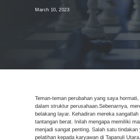
March 10, 2023
Teman-teman perubahan yang saya hormati, A
dalam struktur perusahaan.Sebenarnya, merek
belakang layar. Kehadiran mereka sangatlah
tantangan berat. Inilah mengapa memiliki m
menjadi sangat penting. Salah satu tindaka
pelatihan kepada karyawan di Tapanuli Utar