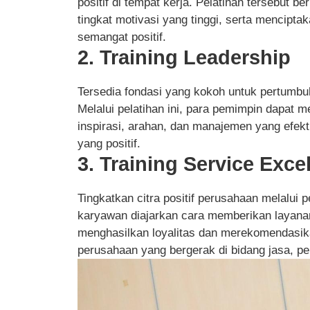
positif di tempat kerja. Pelatihan tersebut
tingkat motivasi yang tinggi, serta mencipt
semangat positif.
2. Training Leadership
Tersedia fondasi yang kokoh untuk pertumb
Melalui pelatihan ini, para pemimpin dap
inspirasi, arahan, dan manajemen yang efekti
yang positif.
3. Training Service Exce
Tingkatkan citra positif perusahaan melalui pe
karyawan diajarkan cara memberikan layan
menghasilkan loyalitas dan merekomendasik
perusahaan yang bergerak di bidang jasa, pel