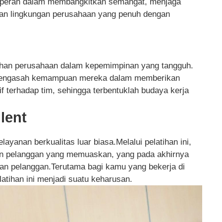
 berperan dalam membangkitkan semangat, menjaga
akan lingkungan perusahaan yang penuh dengan
uhan perusahaan dalam kepemimpinan yang tangguh.
at mengasah kemampuan mereka dalam memberikan
f terhadap tim, sehingga terbentuklah budaya kerja
llent
layanan berkualitas luar biasa.Melalui pelatihan ini,
an pelanggan yang memuaskan, yang pada akhirnya
an pelanggan.Terutama bagi kamu yang bekerja di
atihan ini menjadi suatu keharusan.