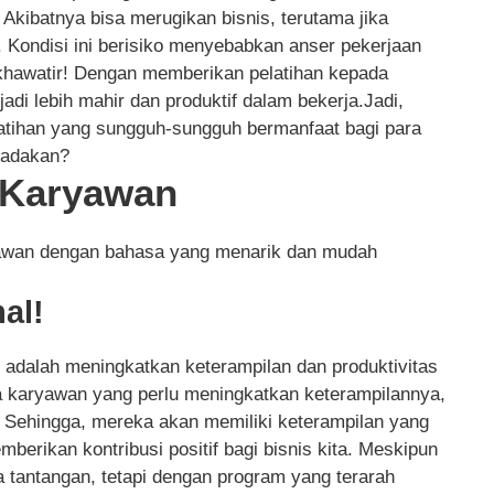
 Akibatnya bisa merugikan bisnis, terutama jika
. Kondisi ini berisiko menyebabkan anser pekerjaan
khawatir! Dengan memberikan pelatihan kepada
i lebih mahir dan produktif dalam bekerja.Jadi,
tihan yang sungguh-sungguh bermanfaat bagi para
iadakan?
n Karyawan
ryawan dengan bahasa yang menarik dan mudah
al!
i adalah meningkatkan keterampilan dan produktivitas
 karyawan yang perlu meningkatkan keterampilannya,
. Sehingga, mereka akan memiliki keterampilan yang
mberikan kontribusi positif bagi bisnis kita. Meskipun
a tantangan, tetapi dengan program yang terarah